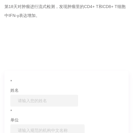
第18天对肿瘤进行流式检测，发现肿瘤里的CD4+ T和CD8+ T细胞
中IFN-γ表达增加。
如果您对产品或服务有兴趣，欢迎填写
信息联系我们
*
姓名
*
单位