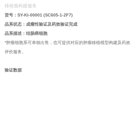
移植瘤构建服务
货号：SY-KI-00001 (SC605-1-2F7)
品系状态：成瘤性验证及药效验证完成
品系描述：结肠癌
细胞
*肿瘤细胞系可单独出售，也可提供对应的肿瘤移植模型构建及药效
评价服务。
验证数据