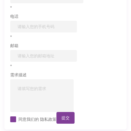
*
电话
*
邮箱
*
需求描述
提交
同意我们的
隐私政策