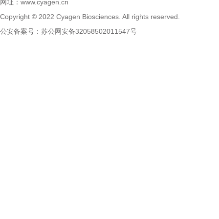
网址：
www.cyagen.cn
Copyright © 2022 Cyagen Biosciences. All rights reserved.
公安备案号：
苏公网安备32058502011547号