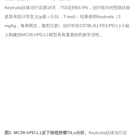
Keytruda抗体治疗后第18天，TGI达到64.9%，治疗组与对照组比较
差异有统计学意义(p值＜0.01，T-test)；结果表明Keytruda（3
mg/kg，每周两次，腹腔注射）治疗对在C57BL/6J-PD1/PD-L1小鼠
上构建的MC38-hPD-L1模型具有显著的药效学活性。
图2.
MC38-hPD-L1皮下
移植肿瘤TILs分析。
Keytruda抗体治疗后