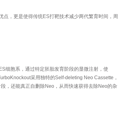
定等优点，更是使得传统ES打靶技术减少两代繁育时间，周
out ES细胞系，通过特定胚胎发育阶段的显微注射，使
out采用独特的Self-deleting Neo Cassette，
合体”阶段，还能真正自删除Neo，从而快速获得去除Neo的杂