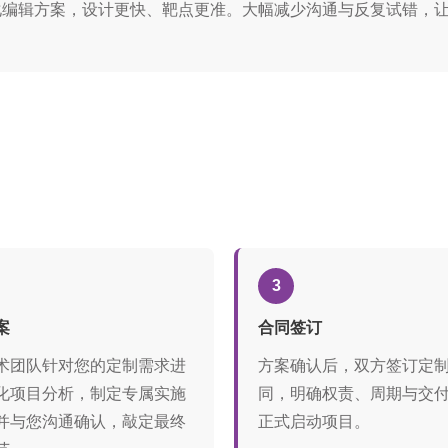
AI智能优化编辑方案，设计更快、靶点更准。大幅减少沟通与反复试
3
案
合同签订
术团队针对您的定制需求进
方案确认后，双方签订定
化项目分析，制定专属实施
同，明确权责、周期与交
并与您沟通确认，敲定最终
正式启动项目。