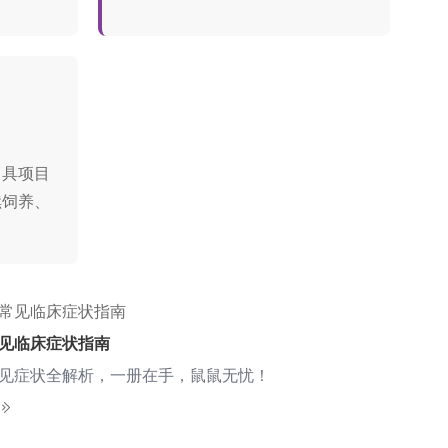
出具项目
续饲养、
见临床症状指南
见症状全解析，一册在手，鼠鼠无忧！