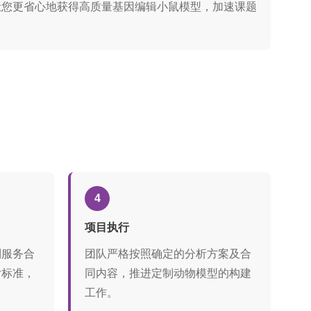
错，让您更省心地获得高质量基因编辑小鼠模型，加速课题
4
项目执行
制服务合
团队严格按照确定的分析方案及合
付标准，
同内容，推进定制动物模型的构建
工作。