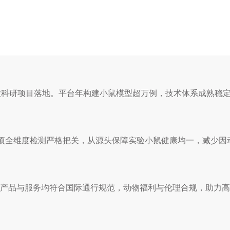
大科研项目落地。平台年构建小鼠模型超万例，技术体系成熟稳
过57项全维度检测严格把关，从源头保障实验小鼠健康均一，减少
ALAC认可，产品与服务均符合国际通行规范，动物福利与伦理合规，