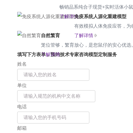
畅销品系纯合子现货+实时活体小鼠
了解详情
免疫系统人源化重建模型
有效模拟人体免疫应答，为
自然繁育
了解详情
笼位管够，繁育放心，是您鼠仔的安心优选
填写下方表单，预约技术专家咨询模型定制服务
了解详情
姓名
单位
电话
邮箱