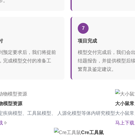
节。
7
付
项目完成
到预定要求后，我们将提前
模型交付完成后，我们会
，完成模型交付的准备工
结题报告，并提供模型后
繁育及鉴定建议。
物模型资源
大小鼠常
定疾病模型、工具鼠模型、 人源化模型等体内研究模型
大小鼠常
载
马上下载
Cre工具鼠