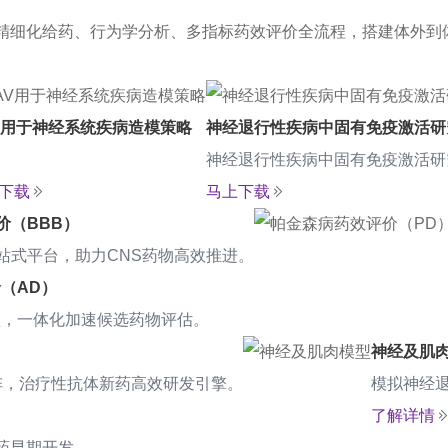
精细化给药、行为学分析、多指标药效评价全流程，搭建体外到
V用于神经系统疾病造模策略
神经退行性疾病中固有免疫激活研
神经退行性疾病中固有免疫激活研
下载
马上下载
价（BBB）
站式平台，助力CNS药物高效推进。
（AD）
型，一体化加速候选药物评估。
神经及肌
阵，治疗性抗体新药高效研发引擎。
模拟神经
了解详情
药早期开发。