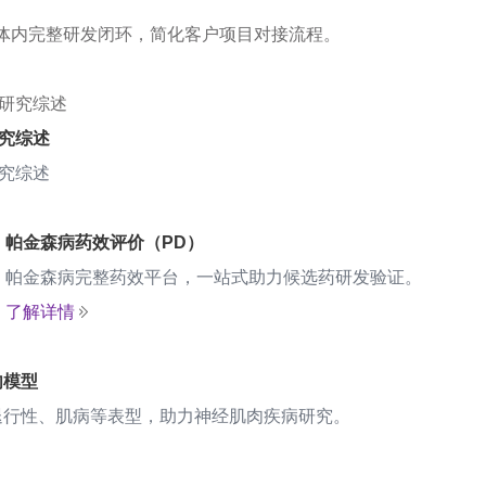
体内完整研发闭环，简化客户项目对接流程。
究综述
究综述
帕金森病药效评价（PD）
帕金森病完整药效平台，一站式助力候选药研发验证。
了解详情
肉模型
退行性、肌病等表型，助力神经肌肉疾病研究。