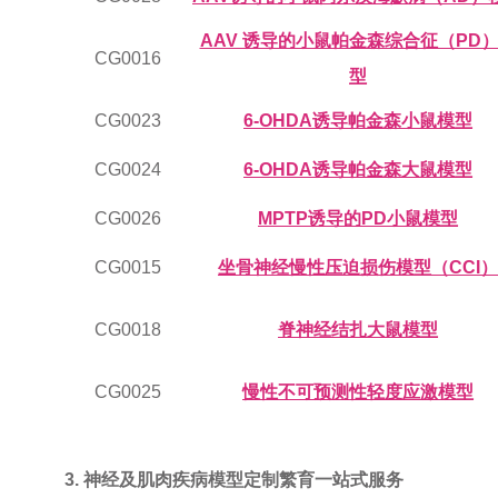
AAV 诱导的小鼠帕金森综合征（PD
CG0016
型
CG0023
6-OHDA诱导帕金森小鼠模型
CG0024
6-OHDA诱导帕金森大鼠模型
CG0026
MPTP诱导的PD小鼠模型
CG0015
坐骨神经慢性压迫损伤模型（CCI）
CG0018
脊神经结扎大鼠模型
CG0025
慢性不可预测性轻度应激模型
3. 神经及肌肉疾病模型定制繁育一站式服务