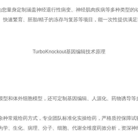
业生物可为您量身定制涵盖神经退行性病变、神经肌肉疾病等多种类
、快速繁育、胚胎/精子的冻存与复苏等项目，能一次性提供满
TurboKnockout基因编辑技术原理
模型和体外细胞模型，还可定制基因编辑、人源化、药物诱导等
余种常规给药方式，专业团队标准化实操给药，严格质控保障试
为学、生化、病理、分子、细胞、代谢全维度药效分析，资深神