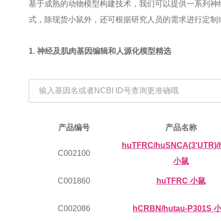
基于成熟的动物模型构建技术，我们可以提供一系列神
式，除现货小鼠外，还可根据研究人员的需求进行定制
1. 神经及肌肉基因编辑和人源化模型精选
产品编号
产品名称
huTFRC/huSNCA(3'UTR)/
C002100
小鼠
C001860
huTFRC 小鼠
C002086
hCRBN/hutau-P301S 