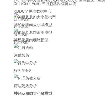
Cell iGeneEditor™细胞基因编辑系统
RDDC罕见病数据中心
公司概况
神经及肌肉大小鼠模型
赛业新闻
加入我们
神经及肌肉细胞模型
联系我们
注射给药
行为学分析
药理药效分析
神经及肌肉大小鼠模型