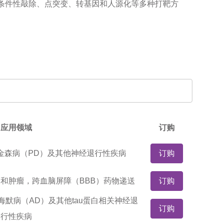
条件性敲除、点突变、转基因和人源化等多种打靶方
应用领域
订购
金森病（PD）及其他神经退行性疾病
订购
和肿瘤，跨血脑屏障（BBB）药物递送
订购
海默病（AD）及其他tau蛋白相关神经退
订购
行性疾病