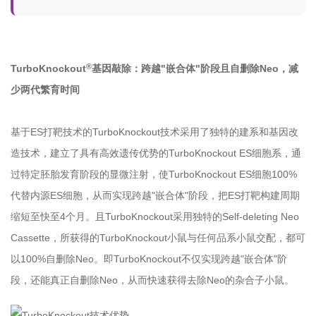
®
TurboKnockout
基因敲除：跨越"嵌合体"阶段且自删除Neo，减
少两代繁育时间
基于ES打靶技术的TurboKnockout技术采用了独特的建系和基因改
造技术，建立了具有高效遗传优势的TurboKnockout ES细胞系，通
过特定胚胎发育阶段的显微注射，使TurboKnockout ES细胞100%
代替内源ES细胞，从而实现跨越"嵌合体"阶段，把ES打靶构建周期
缩短至快至4个月。且TurboKnockout采用独特的Self-deleting Neo
Cassette，所获得的TurboKnockout小鼠与任何品系小鼠交配，都可
以100%自删除Neo。即TurboKnockout不仅实现跨越"嵌合体"阶
段，还能真正自删除Neo，从而快速获得去除Neo的杂合子小鼠。