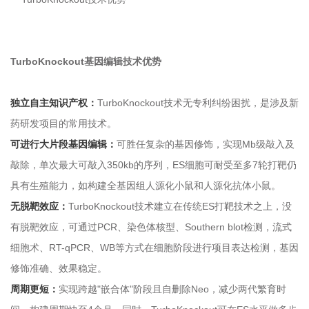
TurboKnockout基因编辑技术优势
独立自主知识产权：
TurboKnockout技术无专利纠纷困扰，是涉及新
药研发项目的常用技术。
可进行大片段基因编辑：
可胜任复杂的基因修饰，实现Mb级敲入及
敲除，单次最大可敲入350kb的序列，ES细胞可耐受至多7轮打靶仍
具有生殖能力，如构建全基因组人源化小鼠和人源化抗体小鼠。
无脱靶效应：
TurboKnockout技术建立在传统ES打靶技术之上，没
有脱靶效应，可通过PCR、染色体核型、Southern blot检测，流式
细胞术、RT-qPCR、WB等方式在细胞阶段进行项目表达检测，基因
修饰准确、效果稳定。
周期更短：
实现跨越"嵌合体"阶段且自删除Neo，减少两代繁育时