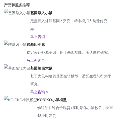
产品和服务推荐
基因敲入小鼠
定点插入外源基因 / 突变，精准模拟人类遗传变
异。
马上咨询
转基因小鼠
稳定表达外源基因，用于基因功能、表达调控研究。
马上咨询
基因编辑大鼠
基于大鼠构建的基因编辑模型，适配生理与行为学
研究。
马上咨询
KO/CKO小鼠模型
畅销品系纯合子现货+实时活体小鼠秒杀，快至
48小时发货。