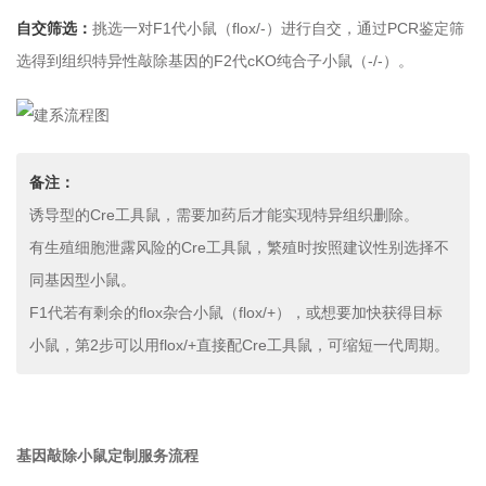
自交筛选：
挑选一对F1代小鼠（flox/-）进行自交，通过PCR鉴定筛
选得到组织特异性敲除基因的F2代cKO纯合子小鼠（-/-）。
备注：
诱导型的Cre工具鼠，需要加药后才能实现特异组织删除。
有生殖细胞泄露风险的Cre工具鼠，繁殖时按照建议性别选择不
同基因型小鼠。
F1代若有剩余的flox杂合小鼠（flox/+），或想要加快获得目标
小鼠，第2步可以用flox/+直接配Cre工具鼠，可缩短一代周期。
基因敲除小鼠定制服务流程