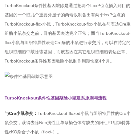
TurboKnockout条件性基因敲除是通过把两个LoxP位点插入到目的
基因的一个或几个重要外显子的两端以制备出有两个loxP位点的
TurboKnockout-flox小鼠，TurboKnockout-flox小鼠在与表达Cre重
组酶小鼠杂交之前，目的基因表达完全正常；而当TurboKnockout-
flox小鼠与组织特异性表达Cre酶的小鼠进行杂交后，可以在特定的
组织或细胞中敲除该基因，而该基因在其它组织或细胞表达正常。
TurboKnockout条件性基因敲除小鼠制作周期快至4个月。
TurboKnockout条件性基因敲除小鼠建系原则与流程
与Cre小鼠杂交：
TurboKnockout-floxed小鼠与组织特异性的Cre小
鼠杂交，获得去除Neo抗性且单条染色体有缺失的阳性F1组织特异
性cKO杂合子小鼠（flox/-）。