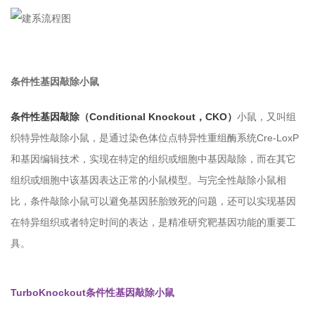
条件性基因敲除小鼠
条件性基因敲除（Conditional Knockout，CKO）
小鼠，又叫组
织特异性敲除小鼠，是通过染色体位点特异性重组酶系统Cre-LoxP
和基因编辑技术，实现在特定的组织或细胞中基因敲除，而在其它
组织或细胞中该基因表达正常的小鼠模型。与完全性敲除小鼠相
比，条件敲除小鼠可以避免基因胚胎致死的问题，还可以实现基因
在特异组织或者特定时间的表达，是精准研究靶基因功能的重要工
具。
TurboKnockout条件性基因敲除小鼠