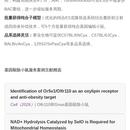
间，构建周期快至4个月，同时，TurboKnockout可在ES水平做多步
BAC重组，进一步缩短服务周期。
批量获得纯合子模型：
优化的纯合ES克隆筛选系统结合囊胚前注射
或四倍体补偿技术，可5个月批量获得纯合基因编辑小鼠。
品系选择灵活：
赛业生物可提供C57BL/6NCya，C57BL/6JCya，
BALB/cAnCya，129S2/SvPasCya等多品系选择。
基因敲除小鼠服务案例文献精选
Identification of Or5v1/Olfr110 as an oxylipin receptor
and anti-obesity target
Cell（2026）
| Olfr110和Gnas基因敲除小鼠
NAD+ Hydrolysis Catalyzed by SelO is Required for
Mitochondrial Homeostasis