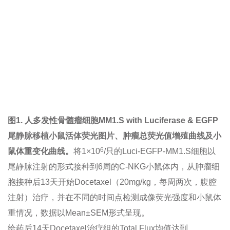
图1. 人多发性骨髓瘤细胞
MM1.S with Luciferase & EGFP
尾静脉移植小鼠活体荧光图片、肿瘤总荧光值增殖曲线及小
6
鼠体重变化曲线。
将1×10
/只的Luci-EGFP-MM1.S细胞以
尾静脉注射的形式接种到6周的C-NKG小鼠体内，从肿瘤细
胞接种后13天开始Docetaxel（20mg/kg，每周两次，腹腔
注射）治疗，并在不同的时间点检测成像荧光强度和小鼠体
重情况，数据以Mean±SEM形式呈现。
给药后14天Docetaxel治疗组的Total Flux均值达到