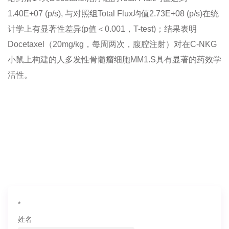
1.40E+07 (p/s), 与对照组Total Flux均值2.73E+08 (p/s)在统
计学上有显著性差异(p值＜0.001，T-test)；结果表明
Docetaxel（20mg/kg，每周两次，腹腔注射）对在C-NKG
小鼠上构建的人多发性骨髓瘤细胞MM1.S具有显著的药效学
活性。
如果您对产品或服务有兴趣，欢迎填写
信息联系我们
*
姓名