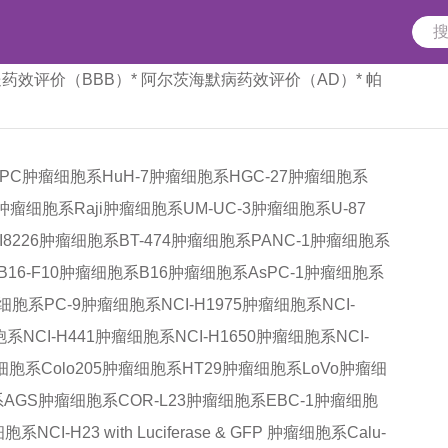
送药效评价（BBB）
* 阿尔茨海默病药效评价（AD）
* 帕
KPC肿瘤细胞系
HuH-7肿瘤细胞系
HGC-27肿瘤细胞系
-1肿瘤细胞系
Raji肿瘤细胞系
UM-UC-3肿瘤细胞系
U-87
I8226肿瘤细胞系
BT-474肿瘤细胞系
PANC-1肿瘤细胞系
B16-F10肿瘤细胞系
B16肿瘤细胞系
AsPC-1肿瘤细胞系
瘤细胞系
PC-9肿瘤细胞系
NCI-H1975肿瘤细胞系
NCI-
胞系
NCI-H441肿瘤细胞系
NCI-H1650肿瘤细胞系
NCI-
瘤细胞系
Colo205肿瘤细胞系
HT29肿瘤细胞系
LoVo肿瘤细
系
AGS肿瘤细胞系
COR-L23肿瘤细胞系
EBC-1肿瘤细胞
肿瘤细胞系
NCI-H23 with Luciferase & GFP 肿瘤细胞系
Calu-