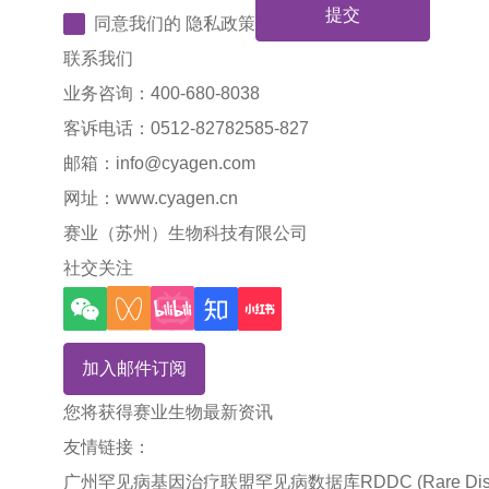
提交
同意我们的
隐私政策
联系我们
业务咨询：400-680-8038
客诉电话：0512-82782585-827
邮箱：
info@cyagen.com
网址：
www.cyagen.cn
赛业（苏州）生物科技有限公司
社交关注
加入邮件订阅
您将获得赛业生物最新资讯
友情链接：
广州罕见病基因治疗联盟
罕见病数据库RDDC (Rare Disea