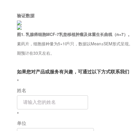
验证数据
图1. 乳腺癌细胞MCF-7乳垫移植肿瘤及体重生长曲线（n=7）
素药片，细胞接种量为5×10
/只，数据以Mean±SEM形式呈现
6
期预计在33天左右。
如果您对产品或服务有兴趣，可通过以下方式联系我们
*
姓名
*
单位