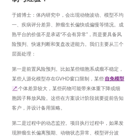
于婧博士：体内研究中，会出现动物波动、模型不均
一、疾病评分差异、肿瘤生长偏快或偏慢等情况。成
熟平台的价值不是承诺“不会有异常”，而是要具备风
险预判、快速判断和复盘改进能力。我们主要从三个
层面处理：
第一是前置风险预判。比如某些细胞系成瘤不稳定，
某些人源化模型存在GVHD窗口限制，某些
自免模型
↗
个体差异较大，某些药物可能带来体重下降或细
胞因子释放风险。这些在方案设计阶段就要提前告知
客户，并设计备用策略。
第二是过程中的动态监控。项目执行过程中，如果发
现肿瘤生长偏离预期、动物状态异常、模型评分波