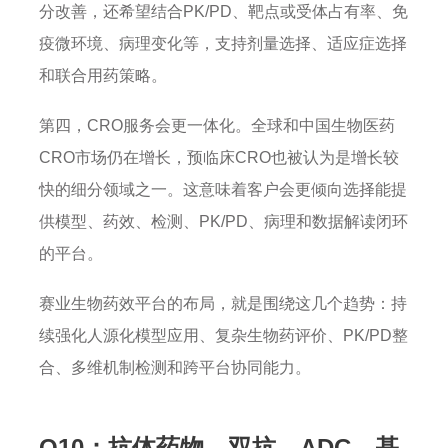
分改善，还希望结合PK/PD、靶点或受体占有率、免
疫微环境、病理变化等，支持剂量选择、适应症选择
和联合用药策略。
第四，CRO服务会更一体化。全球和中国生物医药
CRO市场仍在增长，预临床CRO也被认为是增长较
快的细分领域之一。这意味着客户会更倾向选择能提
供模型、药效、检测、PK/PD、病理和数据解读闭环
的平台。
赛业生物药效平台的布局，就是围绕这几个趋势：持
续强化人源化模型应用、复杂生物药评价、PK/PD整
合、多维机制检测和跨平台协同能力。
Q10：抗体药物、双抗、ADC、基