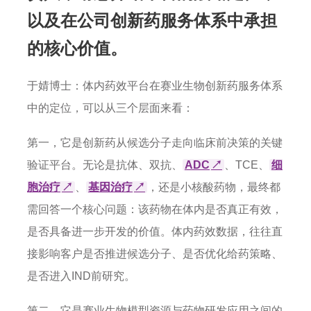
以及在公司创新药服务体系中承担
的核心价值。
于婧博士：体内药效平台在赛业生物创新药服务体系
中的定位，可以从三个层面来看：
第一，它是创新药从候选分子走向临床前决策的关键
验证平台。无论是抗体、双抗、
ADC
↗
、TCE、
细
胞治疗
↗
、
基因治疗
↗
，还是小核酸药物，最终都
需回答一个核心问题：该药物在体内是否真正有效，
是否具备进一步开发的价值。体内药效数据，往往直
接影响客户是否推进候选分子、是否优化给药策略、
是否进入IND前研究。
第二，它是赛业生物模型资源与药物研发应用之间的