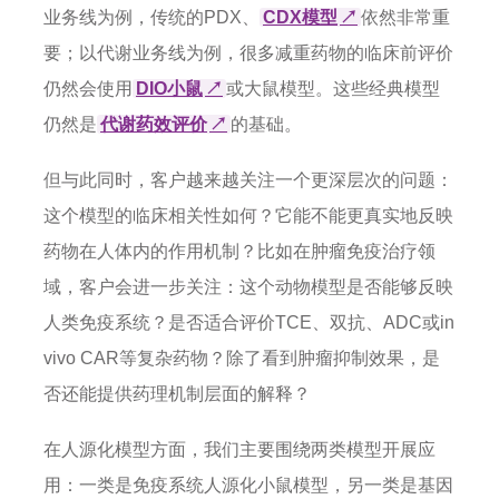
业务线为例，传统的PDX、
CDX模型
↗
依然非常重
要；以代谢业务线为例，很多减重药物的临床前评价
仍然会使用
DIO小鼠
↗
或大鼠模型。这些经典模型
仍然是
代谢药效评价
↗
的基础。
但与此同时，客户越来越关注一个更深层次的问题：
这个模型的临床相关性如何？它能不能更真实地反映
药物在人体内的作用机制？比如在肿瘤免疫治疗领
域，客户会进一步关注：这个动物模型是否能够反映
人类免疫系统？是否适合评价TCE、双抗、ADC或in
vivo CAR等复杂药物？除了看到肿瘤抑制效果，是
否还能提供药理机制层面的解释？
在人源化模型方面，我们主要围绕两类模型开展应
用：一类是免疫系统人源化小鼠模型，另一类是基因