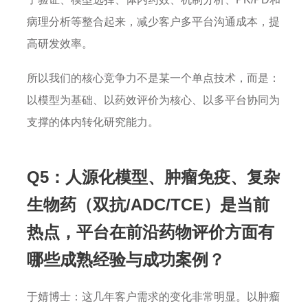
病理分析等整合起来，减少客户多平台沟通成本，提
高研发效率。
所以我们的核心竞争力不是某一个单点技术，而是：
以模型为基础、以药效评价为核心、以多平台协同为
支撑的体内转化研究能力。
Q5：人源化模型、肿瘤免疫、复杂
生物药（双抗/ADC/TCE）是当前
热点，平台在前沿药物评价方面有
哪些成熟经验与成功案例？
于婧博士：这几年客户需求的变化非常明显。以肿瘤