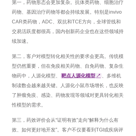
第一，药物形态会更加复杂。抗体类药物、细胞治疗
药物、基因治疗药物等都会持续发展。特别是invivo
CAR类药物，ADC、双抗和TCE方向，全球管线和
交易活跃度都很高，国内创新药企业也在这些领域持
续加速。
第二，客户对模型转化相关性的要求会更高。传统模
型仍然重要，但在免疫相关药物、自免药物、复杂生
物药中，人源化模型、
靶点人源化模型
↗
、多维机
制读数会越来越关键。人源化小鼠市场增长，也反映
了肿瘤免疫、感染、药物发现等领域对更具转化相关
性模型的需求。
第三，药效评价会从“证明有效”走向“解释为什么有
效、如何更好地开发”。客户不仅要看到TGI或疾病评