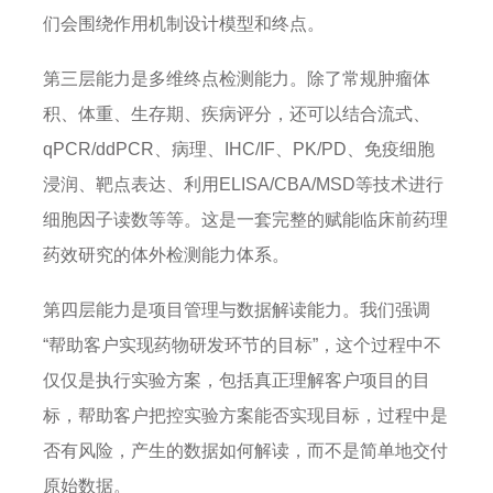
们会围绕作用机制设计模型和终点。
第三层能力是多维终点检测能力。除了常规肿瘤体
积、体重、生存期、疾病评分，还可以结合流式、
qPCR/ddPCR、病理、IHC/IF、PK/PD、免疫细胞
浸润、靶点表达、利用ELISA/CBA/MSD等技术进行
细胞因子读数等等。这是一套完整的赋能临床前药理
药效研究的体外检测能力体系。
第四层能力是项目管理与数据解读能力。我们强调
“帮助客户实现药物研发环节的目标”，这个过程中不
仅仅是执行实验方案，包括真正理解客户项目的目
标，帮助客户把控实验方案能否实现目标，过程中是
否有风险，产生的数据如何解读，而不是简单地交付
原始数据。