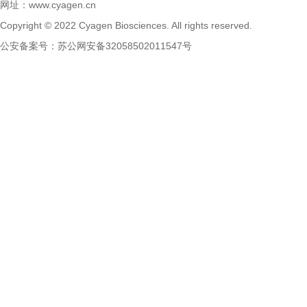
网址：
www.cyagen.cn
Copyright © 2022 Cyagen Biosciences. All rights reserved.
公安备案号：
苏公网安备32058502011547号