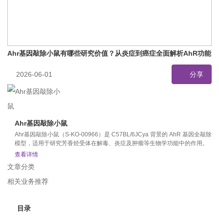
Ahr基因敲除小鼠有哪些研究价值？从炎症到癌症全面解析AhR功能
2026-06-01
分享
Ahr基因敲除小鼠
Ahr基因敲除小鼠（S‑KO‑00966）是 C57BL/6JCya 背景的 AhR 基因全敲除
模型，适用于研究芳香烃受体在解毒、炎症及肿瘤等生物学功能中的作用。
查看详情
文章分类
相关业务推荐
目录