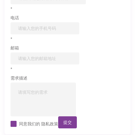
*
电话
*
邮箱
*
需求描述
提交
同意我们的
隐私政策