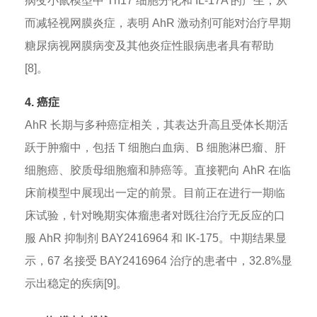
病变小鼠模型中 Th17 细胞分化和 IL-17A 的产生，从
而减轻视网膜炎症，表明 AhR 激动剂可能对治疗早期
糖尿病视网膜病变及其他炎症性眼病患者具有帮助
[8]。
4. 癌症
AhR 长期与多种癌症相关，其表达升高且受体长期活
跃于肿瘤中，包括 T 细胞白血病、B 细胞淋巴瘤、肝
细胞癌、胶质母细胞瘤和肺癌等。直接靶向 AhR 在临
床前模型中展现出一定的前景。目前正在进行一期临
床试验，针对晚期实体瘤患者对既往治疗无反应的口
服 AhR 抑制剂 BAY2416964 和 IK-175。中期结果显
示，67 名接受 BAY2416964 治疗的患者中，32.8%显
示出稳定的疾病[9]。