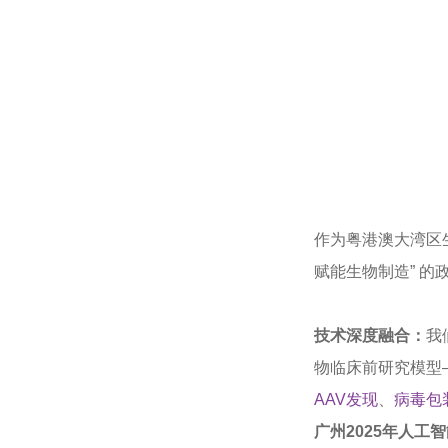
作为粤港澳大湾区
赋能生物制造” 的
技术深度融合：
我
物临床前研究模型
AAV发现
、
病毒包
广州2025年人工