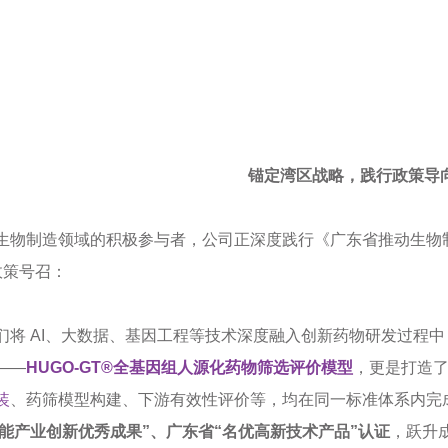
锚定湾区战略，践行政策导
生物制造领域的积极参与者，公司正深度践行《广东省推动生物制
政策号召：
们将 AI、大数据、基因工程等技术深度融入创新药物研发过程
——
HUGO-GT®
全基因组人源化药物筛选评价模型
，更是打造了
装
、
药筛
模型构建、下游有效性评价等，均在同一标准体系内完
智能产业创新优秀成果”、广东省“名优高新技术产品”认证
，跃升