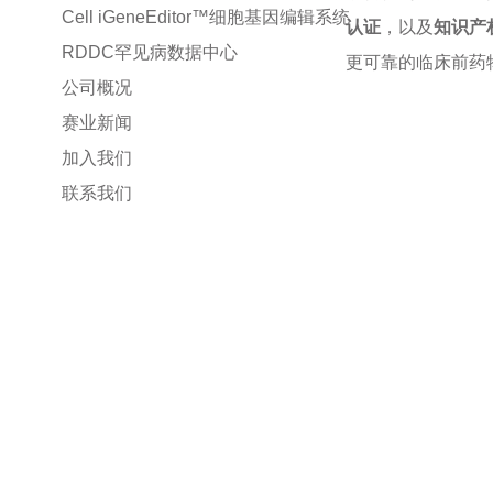
Cell iGeneEditor™细胞基因编辑系统
认证
，以及
知识产
RDDC罕见病数据中心
更可靠的临床前药
公司概况
赛业新闻
加入我们
联系我们