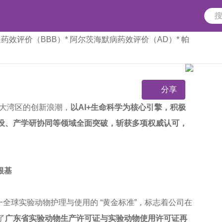
送药效评价（BBB）
* 阿尔茨海默病药效评价（AD）
* 帕
分享
大湾区的创新浪潮，
以AI+生命科学为核心引擎，
积极
建设、产学研协同等领域全面突破，斩获多项权威认可，
根基
全球实验动物护理与使用的 “黄金标准”，标志着公司在
了
广东省实验动物生产许可证与实验动物使用许可证再