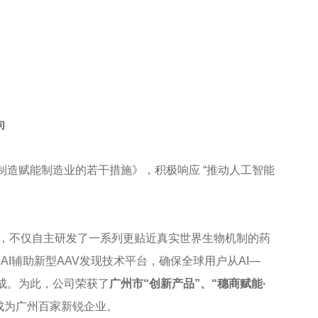
向
造赋能制造业的若干措施》，积极响应 “推动人工智能
中，不仅自主研发了一系列更贴近真实世界生物机制的药
AI辅助新型AAV发现技术平台，确保全球用户从AI—
成。为此，公司荣获了
广州市“创新产品”、“穗商赋能·
成为广州百家新锐企业。