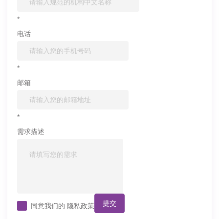
*
电话
*
邮箱
*
需求描述
提交
同意我们的
隐私政策