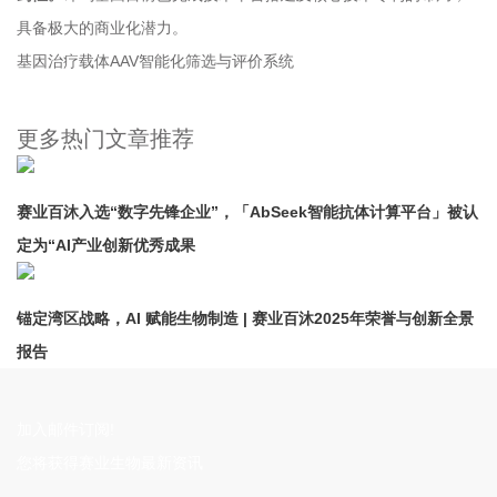
具备极大的商业化潜力。
基因治疗载体AAV智能化筛选与评价系统
更多热门文章推荐
赛业百沐入选“数字先锋企业”，「AbSeek智能抗体计算平台」被认
定为“AI产业创新优秀成果
锚定湾区战略，AI 赋能生物制造 | 赛业百沐2025年荣誉与创新全景
报告
加入邮件订阅!
您将获得赛业生物最新资讯