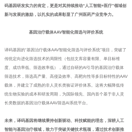
码基因研发实力的肯定，更是对其持续推动“人工智能+医疗”领域创
新与发展的激励，以扎实的成果彰显了广州医药产业竞争力。
基因治疗载体AAV
智能化筛选与评价系统
译码基因的“基因治疗载体AAV智能化筛选与评价系统”项目，突破了
传统定向进化筛选技术的局限性（包括文库容量有限、单目标维
度、成功率低、筛选效率低），通过自研的AI引导的基因治疗载体
筛选技术，筛选高产量、高侵染效率、高靶向性等多目标特性的AAV
载体，并建立了成熟的非人灵长类验证评价体系。这将大幅降低传
统生物实验的成本和研发周期，为国际领先、国内首个基于非人灵
长类数据的基因治疗载体AAV筛选AI系统平台。
未来，译码基因将继续秉持创新驱动、科技赋能的理念，深耕人工
智能与基因治疗领域，致力于突破关键技术瓶颈，通过技术创新推