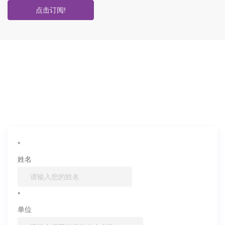
点击订阅!
如果您对产品或服务有兴趣，欢迎填写
信息联系我们
*
姓名
*
单位