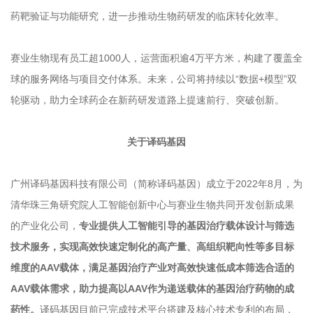
药靶验证与功能研究，进一步推动生物药研发的临床转化效率。
赛业生物现有员工超1000人，运营面积逾4万平方米，构建了覆盖全
球的服务网络与项目交付体系。未来，公司将持续以“数据+模型”双
轮驱动，助力全球药企在新药研发道路上提速前行、突破创新。
关于译码基因
广州译码基因科技有限公司（简称译码基因）成立于2022年8月，为
清华珠三角研究院人工智能创新中心与赛业生物共同开发创新成果
的产业化公司，
专业提供人工智能引导的基因治疗载体设计与筛选
技术服务，实现高效快速定制化的高产量、高组织靶向性等多目标
维度的AAV载体，满足基因治疗产业对高效快速低成本筛选合适的
AAV载体需求，助力提高以AAV作为递送载体的基因治疗药物的成
药性。
译码基因目前已完成技术平台搭建及核心技术专利的布局，