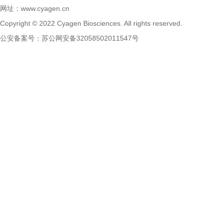
网址：
www.cyagen.cn
Copyright © 2022 Cyagen Biosciences. All rights reserved.
公安备案号：
苏公网安备32058502011547号