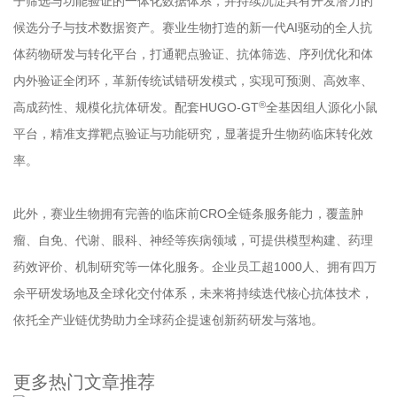
子筛选与功能验证的一体化数据体系，并持续沉淀具有开发潜力的
候选分子与技术数据资产。赛业生物打造的新一代AI驱动的全人抗
体药物研发与转化平台，打通靶点验证、抗体筛选、序列优化和体
内外验证全闭环，革新传统试错研发模式，实现可预测、高效率、
®
高成药性、规模化抗体研发。配套HUGO-GT
全基因组人源化小鼠
平台，精准支撑靶点验证与功能研究，显著提升生物药临床转化效
率。
此外，赛业生物拥有完善的临床前CRO全链条服务能力，覆盖肿
瘤、自免、代谢、眼科、神经等疾病领域，可提供模型构建、药理
药效评价、机制研究等一体化服务。企业员工超1000人、拥有四万
余平研发场地及全球化交付体系，未来将持续迭代核心抗体技术，
依托全产业链优势助力全球药企提速创新药研发与落地。
更多热门文章推荐