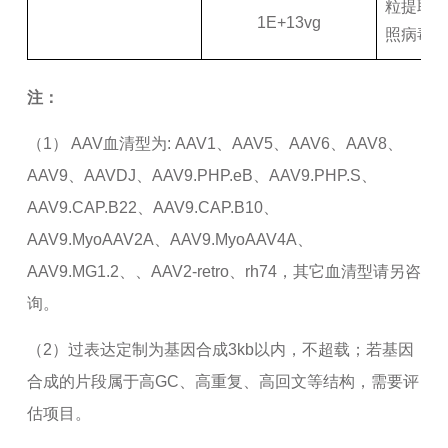
粒提取+
1E+13vg
照病毒
注：
（1） AAV血清型为: AAV1、AAV5、AAV6、AAV8、
AAV9、AAVDJ、AAV9.PHP.eB、AAV9.PHP.S、
AAV9.CAP.B22、AAV9.CAP.B10、
AAV9.MyoAAV2A、AAV9.MyoAAV4A、
AAV9.MG1.2、、AAV2-retro、rh74，其它血清型请另咨
询。
（2）过表达定制为基因合成3kb以内，不超载；若基因
合成的片段属于高GC、高重复、高回文等结构，需要评
估项目。