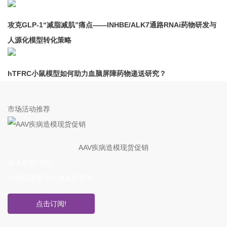
攻克GLP-1“减脂减肌”痛点——INHBE/ALK7通路RNAi药物研发与
人源化模型转化策略
hTFRC小鼠模型如何助力血脑屏障药物递送研究？
市场活动推荐
AAV疾病造模现货促销
加入邮件订阅!
您将获得赛业生物最新资讯
点击订阅!