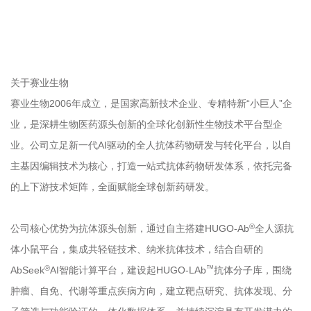
关于赛业生物
赛业生物2006年成立，是国家高新技术企业、专精特新“小巨人”企
业，是深耕生物医药源头创新的全球化创新性生物技术平台型企
业。公司立足新一代AI驱动的全人抗体药物研发与转化平台，以自
主基因编辑技术为核心，打造一站式抗体药物研发体系，依托完备
的上下游技术矩阵，全面赋能全球创新药研发。
®
公司核心优势为抗体源头创新，通过自主搭建HUGO-Ab
全人源抗
体小鼠平台，集成共轻链技术、纳米抗体技术，结合自研的
®
™
AbSeek
AI智能计算平台，建设起HUGO-LAb
抗体分子库，围绕
肿瘤、自免、代谢等重点疾病方向，建立靶点研究、抗体发现、分