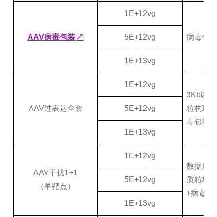
1E+12vg
AAV病毒包装
↗
5E+12vg
病毒包装
1E+13vg
1E+12vg
3Kb以
AAV过表达全套
5E+12vg
粒构建+
毒包装+
1E+13vg
1E+12vg
数据库设
AAV干扰1+1
5E+12vg
质粒构建
（单靶点）
+病毒包
1E+13vg