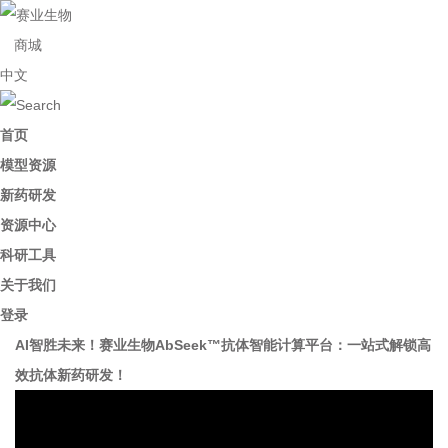
商城
中文
首页
模型资源
新药研发
资源中心
科研工具
关于我们
登录
AI智胜未来！赛业生物AbSeek™抗体智能计算平台：一站式解锁高
效抗体新药研发！