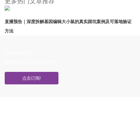
更多热门文章推荐
直播预告｜深度拆解基因编辑大小鼠的真实踩坑案例及可落地验证
方法
加入邮件订阅!
您将获得赛业生物最新资讯
点击订阅!
如果您对产品或服务有兴趣，欢迎填写
信息联系我们