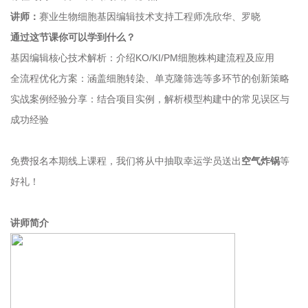
讲师：
赛业生物细胞基因编辑技术支持工程师冼欣华、罗晓
通过这节课你可以学到什么？
基因编辑核心技术解析：介绍KO/KI/PM细胞株构建流程及应用
全流程优化方案：涵盖细胞转染、单克隆筛选等多环节的创新策略
实战案例经验分享：结合项目实例，解析模型构建中的常见误区与
成功经验
免费报名本期线上课程，我们将从中抽取幸运学员送出
空气炸锅
等
好礼！
讲师简介