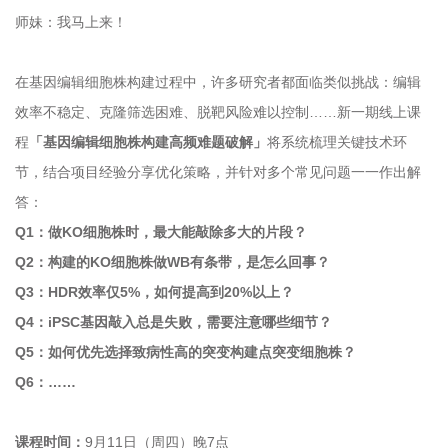
师妹：我马上来！
在基因编辑细胞株构建过程中，许多研究者都面临类似挑战：编辑
效率不稳定、克隆筛选困难、脱靶风险难以控制……新一期线上课
程
「基因编辑细胞株构建高频难题破解」
将系统梳理关键技术环
节，结合项目经验分享优化策略，并针对多个常见问题一一作出解
答：
Q1：做KO细胞株时，最大能敲除多大的片段？
Q2：构建的KO细胞株做WB有条带，是怎么回事？
Q3：HDR效率仅5%，如何提高到20%以上？
Q4：iPSC基因敲入总是失败，需要注意哪些细节？
Q5：如何优先选择致病性高的突变构建点突变细胞株？
Q6：……
课程时间：
9月11日（周四）晚7点