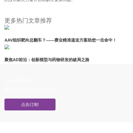
更多热门文章推荐
AAV组织靶向总翻车？——赛业精准递送方案助您一击命中！
聚焦AD前沿：创新模型与药物研发的破局之路
加入邮件订阅!
您将获得赛业生物最新资讯
点击订阅!