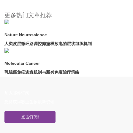
更多热门文章推荐
Nature Neuroscience
人类皮层微环路调控癫痫样放电的层状组织机制
Molecular Cancer
乳腺癌免疫逃逸机制与新兴免疫治疗策略
加入邮件订阅!
您将获得赛业生物最新资讯
点击订阅!