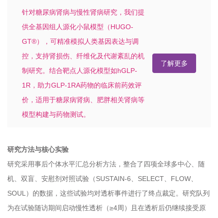
针对糖尿病肾病与慢性肾病研究，我们提
供全基因组人源化小鼠模型（HUGO-
GT®），可精准模拟人类基因表达与调
控，支持肾损伤、纤维化及代谢紊乱的机
了解更多
制研究。结合靶点人源化模型如hGLP-
1R，助力GLP-1RA药物的临床前药效评
价，适用于糖尿病肾病、肥胖相关肾病等
模型构建与药物测试。
研究方法与核心实验
研究采用事后个体水平汇总分析方法，整合了四项全球多中心、随
机、双盲、安慰剂对照试验（SUSTAIN-6、SELECT、FLOW、
SOUL）的数据，这些试验均对透析事件进行了终点裁定。研究队列
为在试验随访期间启动慢性透析（≥4周）且在透析后仍继续接受原