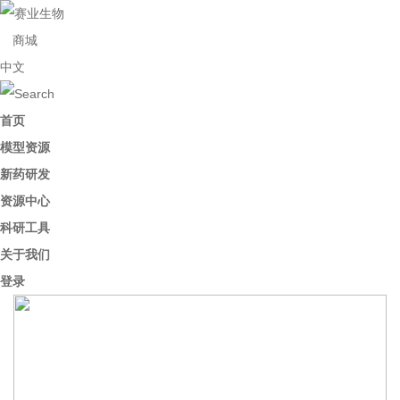
商城
中文
首页
模型资源
新药研发
资源中心
科研工具
关于我们
登录