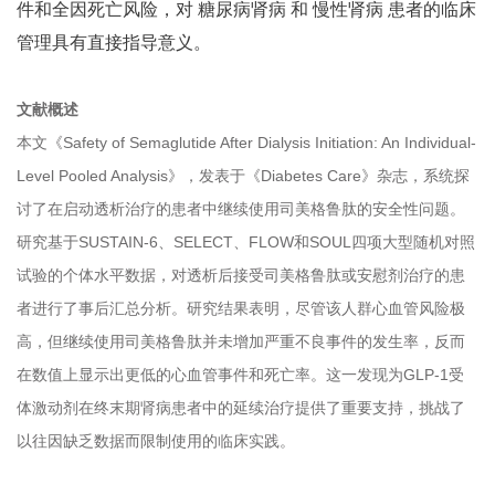
件和全因死亡风险，对 糖尿病肾病 和 慢性肾病 患者的临床
管理具有直接指导意义。
文献概述
本文《Safety of Semaglutide After Dialysis Initiation: An Individual-
Level Pooled Analysis》，发表于《Diabetes Care》杂志，系统探
讨了在启动透析治疗的患者中继续使用司美格鲁肽的安全性问题。
研究基于SUSTAIN-6、SELECT、FLOW和SOUL四项大型随机对照
试验的个体水平数据，对透析后接受司美格鲁肽或安慰剂治疗的患
者进行了事后汇总分析。研究结果表明，尽管该人群心血管风险极
高，但继续使用司美格鲁肽并未增加严重不良事件的发生率，反而
在数值上显示出更低的心血管事件和死亡率。这一发现为GLP-1受
体激动剂在终末期肾病患者中的延续治疗提供了重要支持，挑战了
以往因缺乏数据而限制使用的临床实践。