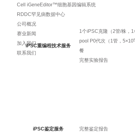
Cell iGeneEditor™细胞基因编辑系统
RDDC罕见病数据中心
公司概况
1个iPSC克隆（2管/株，1×
赛业新闻
pool P0代次（1管，5×10
加入我们
iPSC重编程技术服务
餐
联系我们
完整实验报告
iPSC鉴定服务
完整鉴定报告