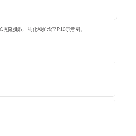
，iPSC克隆挑取、纯化和扩增至P10示意图。