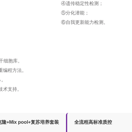
④遗传稳定性检测；
⑤分化潜能；
⑥自我更新能力检测。
干细胞库。
重编程方法。
％。
技术支持。
克隆+Mix pool+复苏培养套装
全流程高标准质控