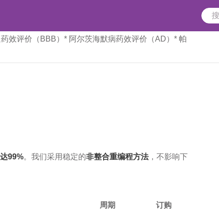
送药效评价（BBB）
* 阿尔茨海默病药效评价（AD）
* 帕
达99%
。我们采用稳定的
非整合重编程方法
，不影响下
周期
订购