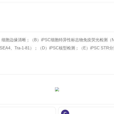
长，细胞边缘清晰；（B）iPSC细胞特异性标志物免疫荧光检测（N
SEA4、Tra-1-81）；（D）iPSC核型检测；（E）iPSC STR
C