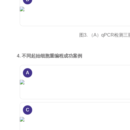
图3. （A）qPCR
4. 不同起始细胞重编程成功案例
A
C