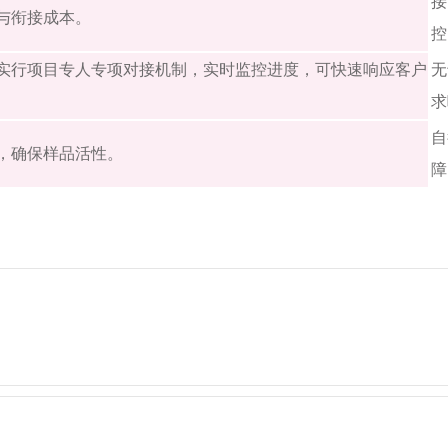
接
与衔接成本。
控
实行项目专人专项对接机制，实时监控进度，可快速响应客户
无
求
自
，确保样品活性。
障