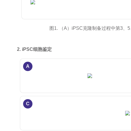
图1. （A）iPSC克隆制备过程中第3、5
2. iPSC细胞鉴定
A
C