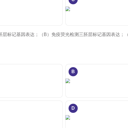
检测三胚层标记基因表达；（B）免疫荧光检测三胚层标记基因表达；
B
D