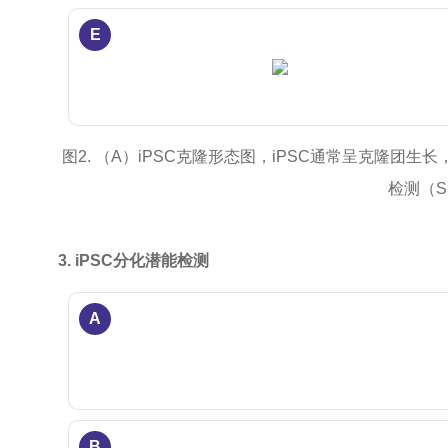
E
图2. （A）iPSC克隆形态图，iPSC通常呈克隆团生
检测（S
3. iPSC分化潜能检测
A
B