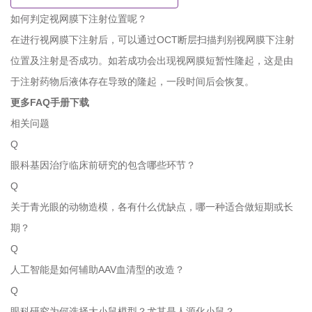
如何判定视网膜下注射位置呢？
在进行视网膜下注射后，可以通过OCT断层扫描判别视网膜下注射
位置及注射是否成功。如若成功会出现视网膜短暂性隆起，这是由
于注射药物后液体存在导致的隆起，一段时间后会恢复。
更多FAQ手册下载
相关问题
Q
眼科基因治疗临床前研究的包含哪些环节？
Q
关于青光眼的动物造模，各有什么优缺点，哪一种适合做短期或长
期？
Q
人工智能是如何辅助AAV血清型的改造？
Q
眼科研究为何选择大小鼠模型？尤其是人源化小鼠？