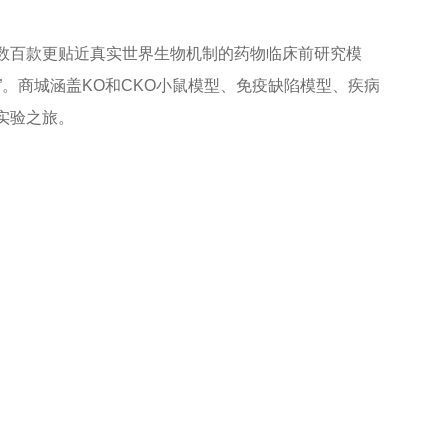
数百款
更贴近真实世界生物机制的药物临床前研究模
”。商城涵盖KO和CKO小鼠模型、免疫缺陷模型、疾病
实验之旅。