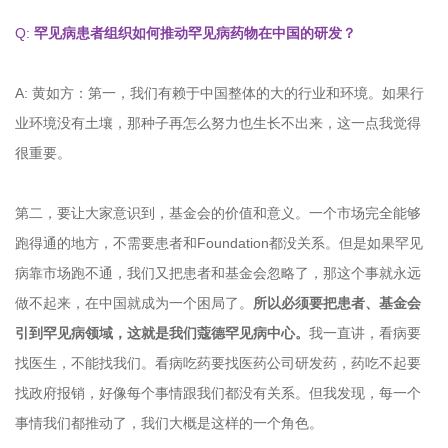
Q:
罕见病患者组织如何推动罕见病药物在中国的研发？
A: 黄如方：第一，我们有赖于中国整体的大的行业和环境。如果行
业环境没有土壤，那种子再怎么努力也生长不出来，这一点我觉得
很重要。
第二，要让大家意识到，基金会的价值和意义。一个市场完全能够
跑得通的地方，不需要患者和Foundation都没关系。但是如果罕见
病靠市场跑不通，我们又把患者和基金会忽略了，那这个事就永远
做不起来，在中国就成为一个困局了。
所以必须要把患者、基金会
引到罕见病领域，这就是我们蔻德罕见病中心。
我一直讲，看病要
找医生，不能找我们。看病吃药要找医药公司研发药，药吃不起要
找政府报销，好像每个事情跟我们都没有关系。但我发现，每一个
事情我们都推动了，我们大概是这样的一个角色。