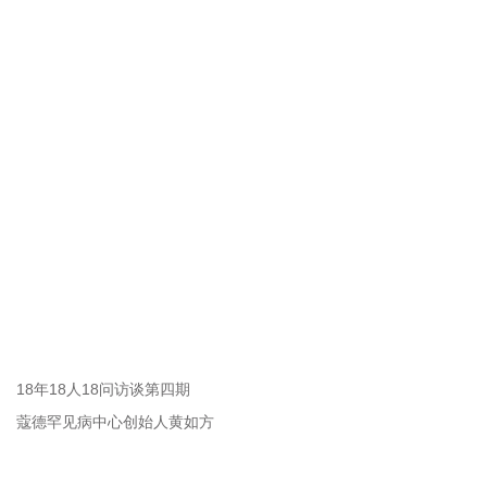
18年18人18问访谈第四期
蔻德罕见病中心创始人黄如方