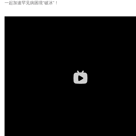
一起加速罕见病困境“破冰”！