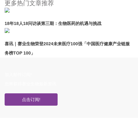
更多热门文章推荐
18年18人18问访谈第三期：生物医药的机遇与挑战
喜讯｜赛业生物荣登2024未来医疗100强「中国医疗健康产业链服
务榜TOP 100」
加入邮件订阅!
您将获得赛业生物最新资讯
点击订阅!