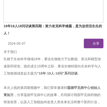
18年18人18问访谈第四期：努力攻克科学难题，是为这些活生生的
人！
2024-05-07
分享
关于我们
扎根于生命科学领域18年，赛业生物致力于以数据、算法和模型加
速新药研发。值此成立18周年之际，赛业生物特面向生命科学与人
工智能领域发起主题为
“18年·18人·18问”系列访谈
。
本次上线的第四期视频中，我们荣幸邀请到
蔻德罕见病中心创始人
黄如方
，分享蔻德罕见病中心的故事，共同探讨我国罕见病药物的
研发前景，以及人工智能如何改变人类未来生活和整个医药行业，