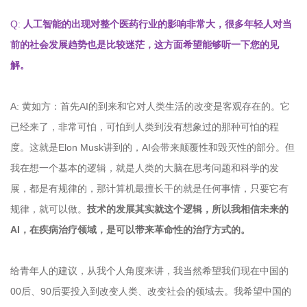
Q:
人工智能的出现对整个医药行业的影响非常大，很多年轻人对当
前的社会发展趋势也是比较迷茫，这方面希望能够听一下您的见
解。
A: 黄如方：首先AI的到来和它对人类生活的改变是客观存在的。它
已经来了，非常可怕，可怕到人类到没有想象过的那种可怕的程
度。这就是Elon Musk讲到的，AI会带来颠覆性和毁灭性的部分。但
我在想一个基本的逻辑，就是人类的大脑在思考问题和科学的发
展，都是有规律的，那计算机最擅长干的就是任何事情，只要它有
规律，就可以做。
技术的发展其实就这个逻辑，所以我相信未来的
AI，在疾病治疗领域，是可以带来革命性的治疗方式的。
给青年人的建议，从我个人角度来讲，我当然希望我们现在中国的
00后、90后要投入到改变人类、改变社会的领域去。我希望中国的