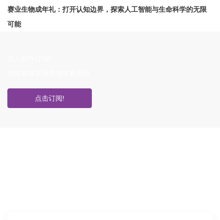
赛业生物成年礼：打开认知边界，探索人工智能与生命科学的无限
可能
加入邮件订阅!
您将获得赛业生物最新资讯
点击订阅!
如果您对产品或服务有兴趣，欢迎填写
信息联系我们