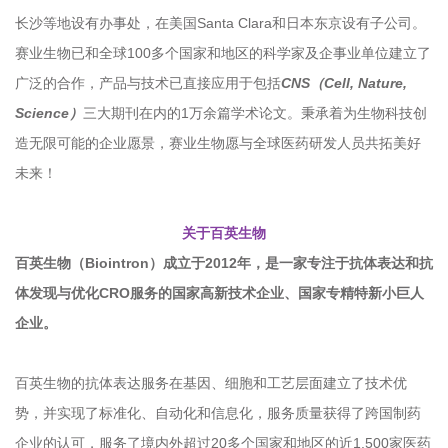
长沙等地设有办事处，在美国Santa Clara和日本东京设有子公司。
赛业生物已和全球100多个国家和地区的科学家及企事业单位建立了
广泛的合作，产品与技术已直接应用于包括
CNS（Cell, Nature,
Science）
三大期刊在内的1万余篇学术论文。秉承着为生物科技创
造无限可能的企业愿景，赛业生物愿与全球医药研发人员共拓美好
未来！
关于百英生物
百英生物（Biointron）成立于2012年，是一家专注于抗体表达和抗
体发现与优化CRO服务的国家高新技术企业、国家专精特新小巨人
企业。
百英生物的抗体表达服务在基因、细胞和工艺层面建立了技术优
势，并实现了标准化、自动化和信息化，服务质量获得了跨国制药
企业的认可，服务了境内外超过20多个国家和地区的近1,500家医药