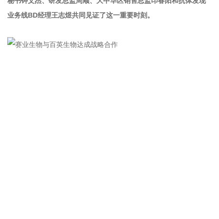
秘书钟文杰、研发总监周顺、大中华区销售总监印春阳和抗体发现
业务线BD经理王志煜共同见证了这一重要时刻。