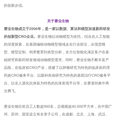
的创新步伐。
关于赛业生物
赛业生物成立于2006年，是一家以数据、算法和模型加速新药研发
的创新型CRO企业。
赛业生物以动物模型为依托，结合在人工智能
的深度探索，在基因编辑动物模型领域走在行业前沿，从现货模
型、模型定制、饲养繁育到表型分析，全方位智能化满足客户在基
础研究和新药研发领域动物模型需求。同时，赛业生物不断丰富产
品线，在临床前CRO产业，搭建了以肿瘤研究为特色的临床前药理
药效CRO服务平台、以眼科疾病研究为特色的基因治疗CRO服务平
台、以全人源化抗体鼠为特色的抗体发现平台等，在赛道转换中再
次腾飞。
赛业生物目前员工人数超900名，总规模超40,000平方米，在中国广
州、苏州、固安设立有全资子公司，在成都、北京、上海、武汉、