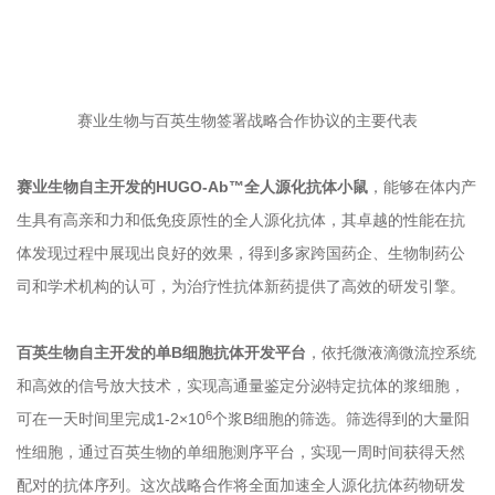
赛业生物与百英生物签署战略合作协议的主要代表
赛业生物自主开发的HUGO-Ab™全人源化抗体小鼠
，能够在体内产
生具有高亲和力和低免疫原性的全人源化抗体，其卓越的性能在抗
体发现过程中展现出良好的效果，得到多家跨国药企、生物制药公
司和学术机构的认可，为治疗性抗体新药提供了高效的研发引擎。
百英生物自主开发的单B细胞抗体开发平台
，依托微液滴微流控系统
和高效的信号放大技术，实现高通量鉴定分泌特定抗体的浆细胞，
6
可在一天时间里完成1-2×10
个浆B细胞的筛选。筛选得到的大量阳
性细胞，通过百英生物的单细胞测序平台，实现一周时间获得天然
配对的抗体序列。这次战略合作将全面加速全人源化抗体药物研发