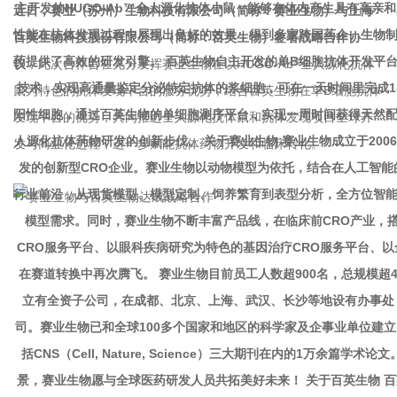
近日，赛业（苏州）生物科技有限公司（简称：赛业生物）与上海
百英生物科技股份有限公司（简称：百英生物）签署战略合作协
®
议
，此次合作旨在充分发挥赛业生物在以HUGO-Ab
全人源化抗体
鼠为特色的抗体发现平台的服务优势，结合百英生物在单B细胞抗体
发现平台的优势，共同推进全人源化抗体鼠和抗体发现项目全球开
发与商业化进程，进一步赋能抗体药物开发和临床转化。