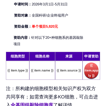
申请时间：
2026年3月1日-5月31日
资助对象：
全国科研/企业终端用户
资助金额：
单个项目5,820元
资助内容：
针对以下20+种细胞系的基因敲除
项目
细胞类型
细胞名称
来源
申请资助
{{
{{ item.type }}
{{ item.name }}
{{ item.source }}
item.app
ly }}
注：所构建的细胞模型相关知识产权为双方
共同享有；如需查询更多KO细胞，可点击进
入
全基因组敲除细胞库
了解详情。