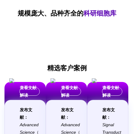
规模庞大、品种齐全的
科研细胞库
精选客户案例
查看文献
查看文献
查看文献
解读
解读
解读
发布文
发布文
发布文
献：
献：
献：
Advanced
Advanced
Signal
Science
（
Science
（
Transduct