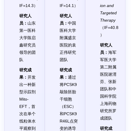
IF=14.3）
IF=14.1）
ion and
Targeted
研究人
研究人
Therapy
员：
山东
员：
中国
（IF=40.8
第一医科
医科大学
）
大学陈启
附属盛京
鑫研究员
医院的袁
研究人
领导的团
正伟研究
员：
海军
队
团队
军医大学
第二附属
研究成
研究成
医院谢渭
果：
开发
果：
通过
芬、张新
出一种新
将PCSK9
团队和中
型示踪剂
敲除胚胎
国科学院
Mito-
干细胞
上海药物
EFT，首
（ESC）
研究所罗
次在单个
和PCSK9
成团队
线粒体水
R46L点突
平观察到
变的诱导
研究成