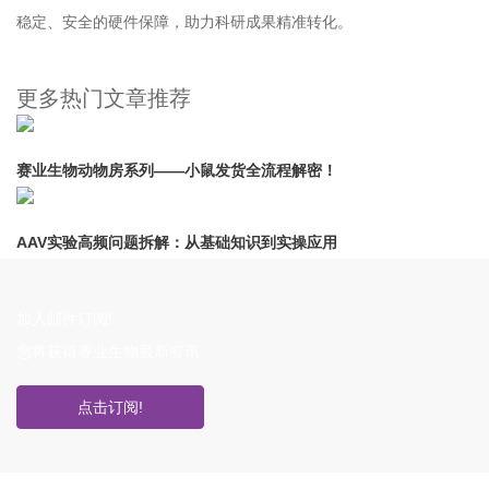
稳定、安全的硬件保障，助力科研成果精准转化。
更多热门文章推荐
赛业生物动物房系列——小鼠发货全流程解密！
AAV实验高频问题拆解：从基础知识到实操应用
加入邮件订阅!
您将获得赛业生物最新资讯
点击订阅!