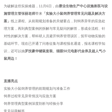
为破解这些实操难题，11月6日，由
赛业生物
生产中心设施兽医与设
施管理主管张丽老师
带来
「实验大小鼠饲养管理常见问题及解决方
案」
线上课程。从前期规划准备的关键要点，到饲养异常的应急处
理方案，再到典型案例的拆解与常见疑问的解答，形成全流程、针
对性的解决方案，帮科研人员避开饲养管理误区，筑牢动物实验的
基础环节。现在已开通了问卷征集与课程报名通道，报名课程学知
识，还可以抽
罗技豪华键鼠套装、猫眼50元电影代金券及超人气小
鼠周边！
直播亮点
实验大小鼠饲养管理的前期规划与准备工作
饲养过程常见异常情况与应急方案
饲养管理典型案例深度剖析与经验分享
常见问题解答