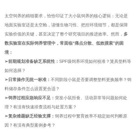
太空饲养的精细要求，恰恰印证了大小鼠饲养的核心逻辑：无论是
地面实验室还是太空舱，读懂生物习性、把控环境细节，都是保障
实验价值的关键，甚至决定了整个研究项目的推进效率。然而，
多
数实验室在实际饲养管理中，常面临“痛点分散、低效摸索”的困
境：
➢前期规划准备缺乏系统性：
SPF级饲养环境
如何校准？笼具垫料等
如何选择？
➢日常操作无统一标准：
不同阶段小鼠是否要调整垫料更换频率？饲
料储存条件怎么设置更合适？
➢饲养过程应急响应不足：
突发小鼠拒食、活动异常等问题如何处
理？有没有快速排查流程与处置方案？
➢复杂难题缺乏经验支撑：
饲养过程中繁育效率不稳定如何判断原
因？有没有典型案例参考？