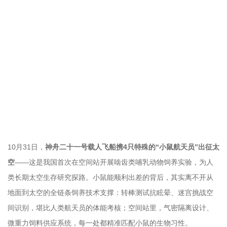
10月31日，
神舟二十一号载人飞船携4只特殊的“小鼠航天员”出征太
空
——这是我国首次在空间站开展啮齿类哺乳动物饲养实验，为人
类长期太空生存研究探路。小鼠能顺利出差的背后，其实离不开从
地面到太空的全链条饲养技术支撑：转棒测试抗眩晕、迷宫挑战空
间识别，堪比人类航天员的体能考核；空间站里，气密隔离设计、
微重力饲料供应系统，每一处都精准匹配小鼠的生物习性。