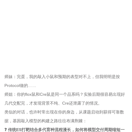
师妹：完蛋，我的敲入小鼠和预期的表型对不上，但我明明是按
Protocol做的……
师姐：你的flox鼠和Cre鼠是同一个品系吗？实验后期很容易出现好
几代交配完，才发现背景不纯、Cre还泄露了的情况。
类似的对话，也许时常出现在你的身边，从课题启动到获得可靠数
据，基因敲入模型的构建之路往往布满荆棘：
❓
传统ES打靶结合多代育种流程漫长，如何将模型交付周期缩短一