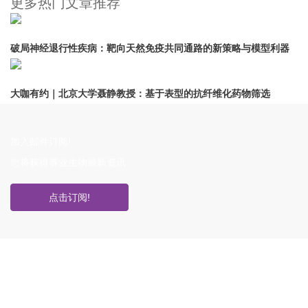
更多热门文章推荐
破局神经退行性疾病：靶向天然免疫共同通路的新策略与模型利器
大咖有约｜北京大学聂静教授：基于表型的抗纤维化药物筛选
加入邮件订阅!
您将获得赛业生物最新资讯
点击订阅!
如果您对产品或服务有兴趣，欢迎填写