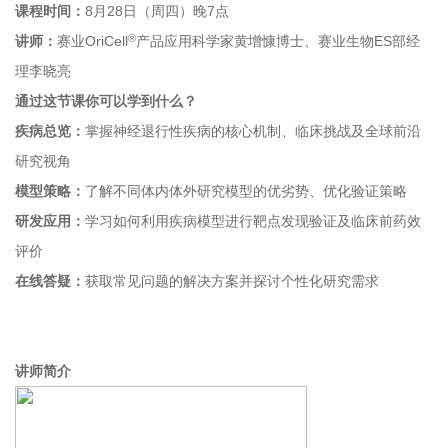
课程时间：
8月28日（周四）晚7点
®
讲师：
赛业OriCell
产品应用科学家黄增慷博士、
赛业生物
ES部经
理李晓亮
通过这节课你可以学到什么？
疾病总览：
掌握神经退行性疾病的核心机制、临床挑战及全球前沿
研究视角
模型策略：
了解不同体内体外研究模型的优劣势、优化验证策略
研发应用：
学习如何利用疾病模型进行靶点发现验证及临床前药效
评价
在线答疑：
获取常见问题的解决方案并探讨个性化研究需求
讲师简介