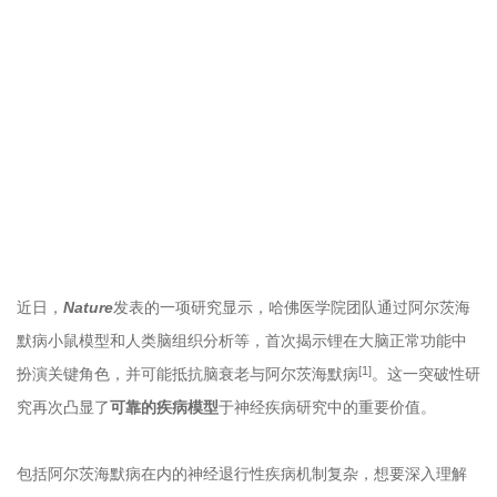
近日，
Nature
发表的一项研究显示，哈佛医学院团队通过
阿尔茨海
默病
小鼠模型和人类脑组织分析等，首次揭示锂在大脑正常功能中
[1]
扮演关键角色，并可能抵抗脑衰老与阿尔茨海默病
。这一突破性研
究再次凸显了
可靠的疾病模型
于神经疾病研究中的重要价值。
包括阿尔茨海默病在内的神经退行性疾病机制复杂，想要深入理解