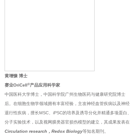
黄增慷 博士
®
赛业OriCell
产品应用科学家
中国医科大学博士，中国科学院广州生物医药与健康研究院博士
后。在细胞生物学领域拥有丰富经验，主攻神经血管疾病以及神经
退行性疾病，擅长MSC、
iPSC
的培养及诱导分化并精通多项蛋白、
分子实验技术，以及视网膜类器官损伤模型的建立，其成果发表在
Circulation research，
Redox Biology
等知名期刊。