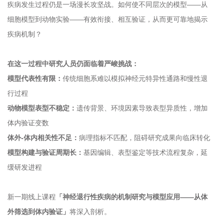
疾病发生过程仍是一场漫长攻坚战。如何使不同层次的模型——从
细胞模型到动物实验——有效衔接、相互验证，从而更可靠地揭示
疾病机制？
在这一过程中研究人员仍面临着严峻挑战：
模型代表性有限：
传统细胞系难以模拟神经元特异性通路和慢性退
行过程
动物模型表型不稳定：
遗传背景、环境因素导致表型异质性，增加
体内验证变数
体外-体内相关性不足：
病理指标不匹配，阻碍研究成果向临床转化
模型构建与验证周期长：
基因编辑、表型鉴定等技术流程复杂，延
缓研发进程
新一期线上课程
「神经退行性疾病的机制研究与模型应用——从体
外筛选到体内验证」
将深入剖析。