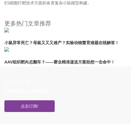
ES细胞打靶技术
方面的各类复杂小鼠模型构建。
更多热门文章推荐
小鼠异常死亡？母鼠又又又难产？实验动物繁育难题在线解答！
AAV组织靶向总翻车？——赛业精准递送方案助您一击命中！
加入邮件订阅!
您将获得赛业生物最新资讯
点击订阅!