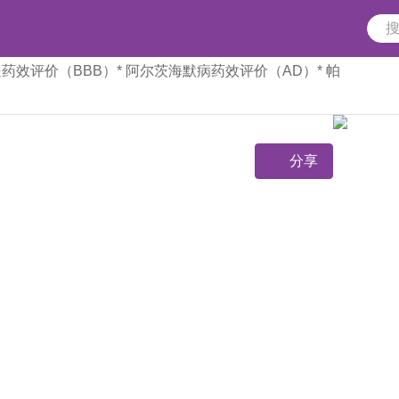
送药效评价（BBB）
* 阿尔茨海默病药效评价（AD）
* 帕
分享