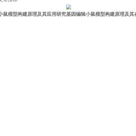
小鼠模型构建原理及其应用研究
基因编辑小鼠模型构建原理及其
品或服务有兴趣，欢迎填写