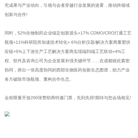
究成果与产业动向，引领与会者穿越行业发展的迷雾，推动跨领域
创新与合作!
同时，52%生物制药企业锚定创新源头+17% CDMO/CRO打通工艺
瓶颈+11%科研院所加速技术转化+ 6%分析仪器/解决方案商重塑供
应链+5%上下游生产工艺解决方案商实现端到端工艺联动+4%工
程、软件及咨询公司为企业发展补强关键环节……在成都彼此紧密
协同，拼出一张高度协同的西部生物医药创新生态图谱，助力产业
各方破除市场瓶颈、重构合作生态。
会前限量开放200张赞助商特邀门票，先到先得!期待与您会场相见!