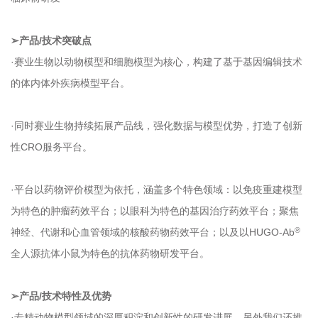
➢产品/技术突破点
·赛业生物以动物模型和细胞模型为核心，构建了基于基因编辑技术
的体内体外疾病模型平台。
·同时赛业生物持续拓展产品线，强化数据与模型优势，打造了创新
性CRO服务平台。
·平台以药物评价模型为依托，涵盖多个特色领域：以免疫重建模型
为特色的肿瘤药效平台；以眼科为特色的基因治疗药效平台；聚焦
®
神经、代谢和心血管领域的核酸药物药效平台；以及以HUGO-Ab
全人源抗体小鼠为特色的抗体药物研发平台。
➢产品/技术特性及优势
·专精动物模型领域的深厚积淀和创新性的研发进展，另外我们还推