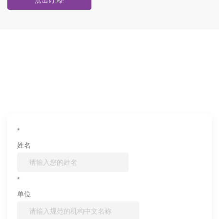
点击订阅!
如果您对产品或服务有兴趣，欢迎填写
信息联系我们
*
姓名
*
单位