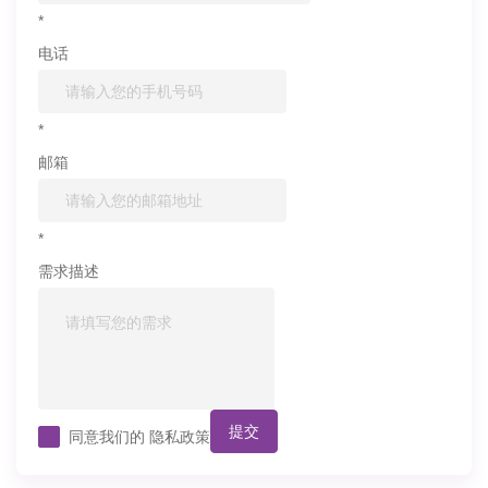
*
电话
*
邮箱
*
需求描述
提交
同意我们的
隐私政策