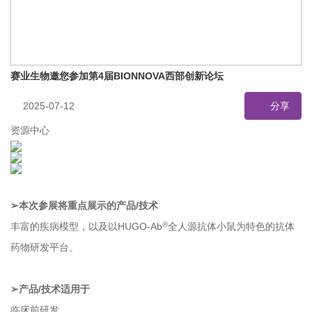
赛业生物邀您参加第4届BIONNOVA西部创新论坛
2025-07-12
分享
资源中心
➢本次参展将重点展示的产品/技术
®
丰富的疾病模型，以及以HUGO-Ab
全人源抗体小鼠为特色的抗体
药物研发平台。
➢产品/技术适用于
临床前研发