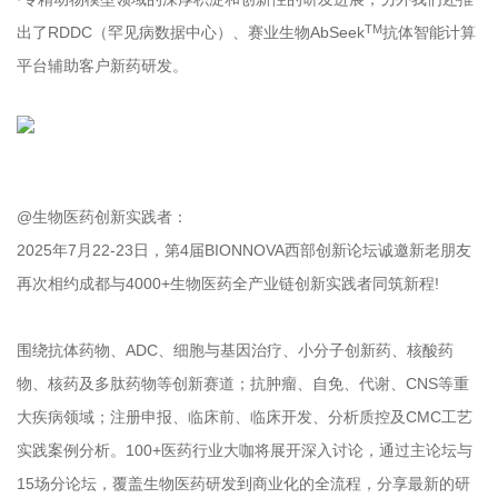
TM
出了RDDC（罕见病数据中心）、赛业生物AbSeek
抗体智能计算
平台辅助客户新药研发。
@生物医药创新实践者：
2025年7月22-23日，第4届BIONNOVA西部创新论坛诚邀新老朋友
再次相约成都与4000+生物医药全产业链创新实践者同筑新程!
围绕抗体药物、ADC、细胞与基因治疗、小分子创新药、核酸药
物、核药及多肽药物等创新赛道；抗肿瘤、自免、代谢、CNS等重
大疾病领域；注册申报、临床前、临床开发、分析质控及CMC工艺
实践案例分析。100+医药行业大咖将展开深入讨论，通过主论坛与
15场分论坛，覆盖生物医药研发到商业化的全流程，分享最新的研