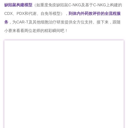
缺陷鼠构建模型
（如重度免疫缺陷鼠C-NKG及基于C-NKG上构建的
CDX、PDX和代谢、自免等模型），
到体内外药效评价的全流程服
务
，为CAR-T及其他细胞治疗研发提供全方位支持。接下来，跟随
小赛来看看两位老师的精彩瞬间吧！