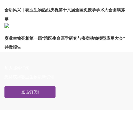
会后风采｜赛业生物热烈庆祝第十六届全国免疫学学术大会圆满落
幕
赛业生物亮相第一届“湾区生命医学研究与疾病动物模型应用大会”
并做报告
加入邮件订阅!
您将获得赛业生物最新资讯
点击订阅!
如果您对产品或服务有兴趣，欢迎填写