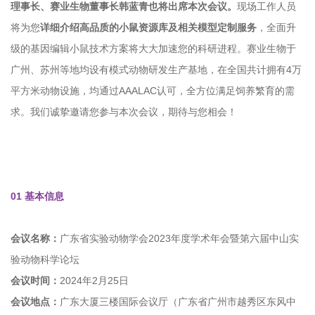
理事长、赛业生物董事长韩蓝青也将出席本次会议。
现场工作人员
将为您
详细介绍高品质的小鼠资源库及相关模型定制服务
，全面升
级的基因编辑小鼠技术方案将大大加速您的科研进程。赛业生物于
广州、苏州等地均设有模式动物研发生产基地，在全国共计拥有4万
平方米动物设施，均通过AAALAC认可，全方位满足饲养繁育的需
求。我们诚挚邀请您参与本次会议，期待与您相会！
01
基本信息
会议名称：
广东省实验动物学会2023年度学术年会暨第六届中山实
验动物科学论坛
会议时间：
2024年2月25日
会议地点：
广东大厦三楼国际会议厅（广东省广州市越秀区东风中