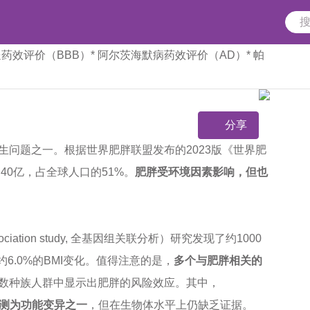
送药效评价（BBB）
* 阿尔茨海默病药效评价（AD）
* 帕
分享
问题之一。根据世界肥胖联盟发布的2023版《世界肥
40亿，占全球人口的51%。
肥胖受环境因素影响，但也
ciation study, 全基因组关联分析）研究发现了约1000
6.0%的BMI变化。值得注意的是，
多个与肥胖相关的
数种族人群中显示出肥胖的风险效应。其中，
被推测为功能变异之一
，但在生物体水平上仍缺乏证据。