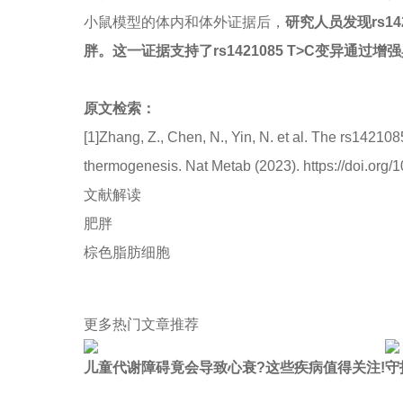
小鼠模型的体内和体外证据后，
研究人员发现rs14
胖。这一证据支持了rs1421085 T>C变异通
原文检索：
[1]Zhang, Z., Chen, N., Yin, N. et al. The rs14210
thermogenesis. Nat Metab (2023). https://doi.org
文献解读
肥胖
棕色脂肪细胞
更多热门文章推荐
儿童代谢障碍竟会导致心衰?这些疾病值得关注!
守