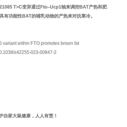
21085 T>C变异通过Fto–Ucp1轴来调控BAT产热和肥
过增强具有功能性BAT的哺乳动物的产热来对抗寒冷。
85 variant within FTO promotes brown fat
/10.1038/s42255-023-00847-2
护自家大鼠健康，人人有责！