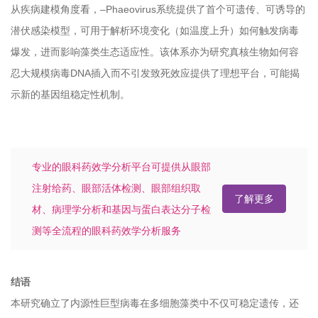
从疾病建模角度看，
–Phaeovirus系统提供了首个可遗传、可诱导的
潜伏感染模型，可用于解析环境变化（如温度上升）如何触发病毒
爆发，进而影响藻类生态适应性。该体系亦为研究真核生物如何容
忍大规模病毒DNA插入而不引发致死效应提供了理想平台，可能揭
示新的基因组稳定性机制。
专业的眼科药效学分析平台可提供从眼部
注射给药、眼部活体检测、眼部组织取
了解更多
材、病理学分析和基因与蛋白表达分子检
测等全流程的眼科药效学分析服务
结语
本研究确立了内源性巨型病毒在多细胞藻类中不仅可稳定遗传，还