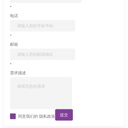
*
电话
*
邮箱
*
需求描述
提交
同意我们的
隐私政策