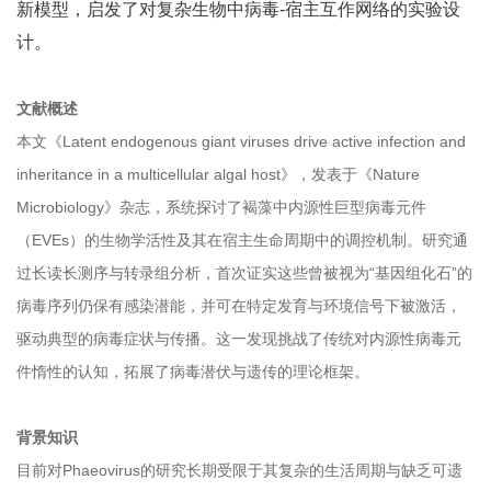
新模型，启发了对复杂生物中病毒-宿主互作网络的实验设
计。
文献概述
本文《Latent endogenous giant viruses drive active infection and
inheritance in a multicellular algal host》，发表于《Nature
Microbiology》杂志，系统探讨了褐藻中内源性巨型病毒元件
（EVEs）的生物学活性及其在宿主生命周期中的调控机制。研究通
过长读长测序与转录组分析，首次证实这些曾被视为“基因组化石”的
病毒序列仍保有感染潜能，并可在特定发育与环境信号下被激活，
驱动典型的病毒症状与传播。这一发现挑战了传统对内源性病毒元
件惰性的认知，拓展了病毒潜伏与遗传的理论框架。
背景知识
目前对Phaeovirus的研究长期受限于其复杂的生活周期与缺乏可遗