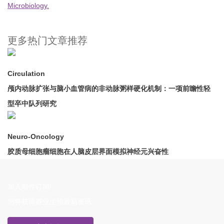
Microbiology.
更多热门文章推荐
Circulation
颅内动脉扩张与脑小血管病的非动脉粥样硬化机制：一项前瞻性轻
型卒中队列研究
Neuro-Oncology
胶质母细胞瘤细胞在人脑皮层界面模拟神经元兴奋性
加入邮件订阅!
您将获得赛业生物最新资讯