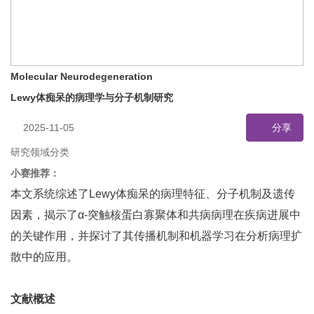
Molecular Neurodegeneration
Lewy体痴呆的病理学与分子机制研究
2025-11-05
分享
研究领域分类
小赛推荐：
本文系统综述了Lewy体痴呆的病理特征、分子机制及遗传
因素，揭示了α-突触核蛋白寡聚体和共病病理在疾病进展中
的关键作用，并探讨了其传播机制和机器学习在分析病理扩
散中的应用。
文献概述