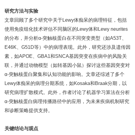
研究方法与实验
文章回顾了多个研究中关于Lewy体痴呆的病理特征，包括
使用免疫组化技术评估不同脑区的Lewy体和Lewy neurites
的分布，并分析α-突触核蛋白在不同突变类型（如A53T、
E46K、G51D等）中的病理表现。此外，研究还涉及遗传因
素，如APOE、GBA1和SNCA基因突变在疾病中的风险关
联，并通过动物模型（如转基因小鼠）探讨这些基因突变对
α-突触核蛋白聚集和认知功能的影响。文章还综述了多个
Lewy体痴呆的病理分期系统，如Kosaka和Braak分期，以
研究病理扩散模式。此外，作者讨论了机器学习算法在分析
α-突触核蛋白病理传播路径中的应用，为未来疾病机制研究
和诊断策略提供支持。
关键结论与观点