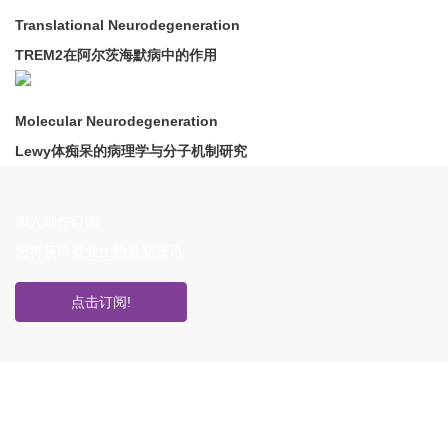
Translational Neurodegeneration
TREM2在阿尔茨海默病中的作用
Molecular Neurodegeneration
Lewy体痴呆的病理学与分子机制研究
加入邮件订阅!
您将获得赛业生物最新资讯
点击订阅!
如果您对产品或服务有兴趣，欢迎填写