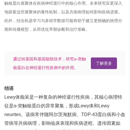
触核蛋白寡聚体在疾病神经退行中的核心作用。未来研究应更深入
地探索这些寡聚体的毒性机制，以及共病病理如何影响疾病进展。
此外，结合机器学习与多组学数据可能有助于建立更精确的病理分
期和传播模型，从而优化早期诊断和治疗策略。
通过转基因和基因敲除技术，研究α-突触
了解更多
核蛋白在神经退行性疾病中的作用。
结语
Lewy体痴呆是一种复杂的神经退行性疾病，其核心病理特
征是α-突触核蛋白的异常聚集，形成Lewy体和Lewy
neurites。该病常伴随阿尔茨海默病、TDP-43蛋白病和小血
管病等共病病理，影响临床表现和疾病进程。遗传因素如