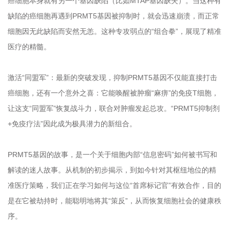
癌细胞本身就有另一个基因缺陷（比如MTAP基因缺失）。当这种有
缺陷的癌细胞再遇到PRMT5基因被抑制时，就会迅速崩溃，而正常
细胞因无此缺陷而安然无恙。这种专攻弱点的“组合拳”，展现了精准
医疗的精髓。
激活“同盟军”：最新的突破发现，抑制PRMT5基因不仅能直接打击
癌细胞，还有一个意外之喜：它能唤醒被肿瘤“麻痹”的免疫T细胞，
让这支“同盟军”恢复战斗力，联合对肿瘤发起总攻。“PRMT5抑制剂
+免疫疗法”因此成为极具潜力的新组合。
PRMT5基因的故事，是一个关于细胞内部“信息密码”如何被书写和
解读的迷人故事。从机制的初步揭示，到如今针对其枢纽地位的精
准医疗策略，我们正在学习如何与这位“首席标记官”有效合作，目的
是在它被劫持时，能聪明地将其“策反”，从而恢复细胞社会的健康秩
序。