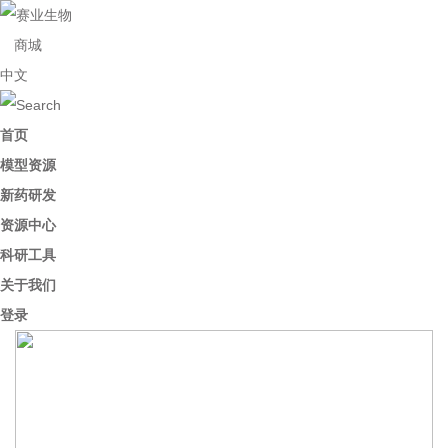
商城
中文
首页
模型资源
新药研发
资源中心
科研工具
关于我们
登录