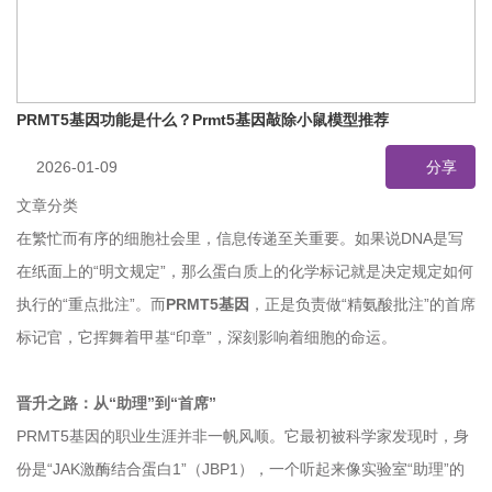
PRMT5基因功能是什么？Prmt5基因敲除小鼠模型推荐
2026-01-09
分享
文章分类
在繁忙而有序的细胞社会里，信息传递至关重要。如果说DNA是写
在纸面上的“明文规定”，那么蛋白质上的化学标记就是决定规定如何
执行的“重点批注”。而
PRMT5基因
，正是负责做“精氨酸批注”的首席
标记官，它挥舞着甲基“印章”，深刻影响着细胞的命运。
晋升之路：从“助理”到“首席”
PRMT5基因的职业生涯并非一帆风顺。它最初被科学家发现时，身
份是“JAK激酶结合蛋白1”（JBP1），一个听起来像实验室“助理”的