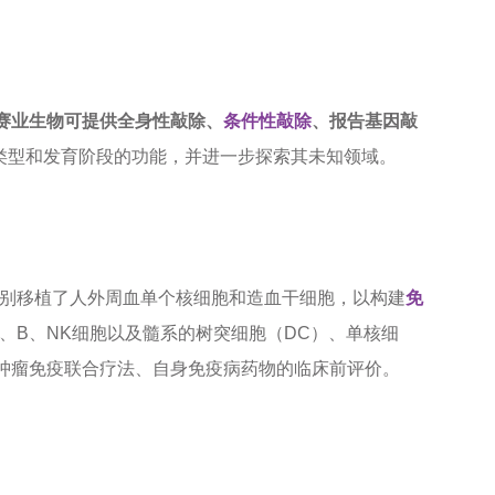
赛业生物可提供全身性敲除、
条件性敲除
、报告基因敲
胞类型和发育阶段的功能，并进一步探索其未知领域。
别移植了人外周血单个核细胞和造血干细胞，以构建
免
、B、NK细胞以及髓系的树突细胞（DC）、单核细
肿瘤免疫联合疗法、自身免疫病药物的临床前评价。