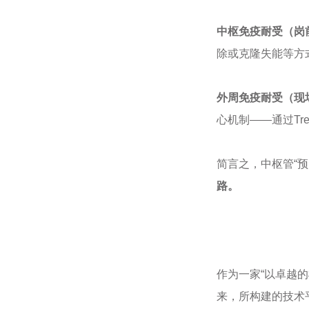
中枢免疫耐受（岗
除或克隆失能等方
外周免疫耐受（现
心机制——通过T
简言之，中枢管“预
路。
作为一家“以卓越的
来，所构建的技术