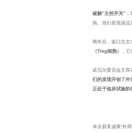
破解“主控开关”：
病。他们发现该品
两年后，坂口志文成
（Treg细胞）
，它
诺贝尔委员会主席
们的发现开创了外
正处于临床试验阶
本次获奖成果“
外周