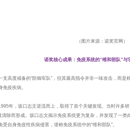
（图片来源：诺奖官网）
诺奖核心成果：
免疫系统的“维和部队”与
一支高度戒备的“防御军队”，但其最高指令并非一味攻击，而是精
身免疫疾病。
1995年，
坂口志文
逆流而上，取得了首个关键发现。当时许多研
制被清除而形成。坂口志文揭示免疫系统更为复杂，并发现了一类
免受自身免疫性疾病侵害，堪称免疫系统中的“维和部队”。