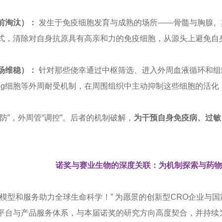
前淘汰）：
发生于免疫细胞发育与成熟的场所——骨髓与胸腺。
式，清除对自身抗原具有高亲和力的免疫细胞，从源头上避免自
场维稳）：
针对那些侥幸通过中枢筛选、进入外周血液循环和组
reg细胞等外周耐受机制，在周围组织中主动抑制这些细胞的活
防”，外周管“调控”。后者的机制破解，
为干预自身免疫病、过敏
诺奖与赛业生物的深度关联：
为机制探索与药物
模型和服务助力全球生命科学！” 为愿景的创新型CRO企业与国
平台与产品服务体系，与本届诺奖的研究方向高度契合，并持续