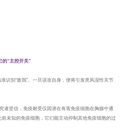
它的“主控开关”
准识别“敌我”。一旦误攻自身，便将引发类风湿性关节
究者坚信，免疫耐受仅因潜在有害免疫细胞在胸腺中通
此前未知的免疫细胞，它们能主动抑制其他免疫细胞的过