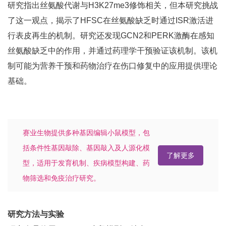
研究指出丝氨酸代谢与H3K27me3修饰相关，但本研究挑战
了这一观点，揭示了HFSC在丝氨酸缺乏时通过ISR激活进
行表皮再生的机制。研究还发现GCN2和PERK激酶在感知
丝氨酸缺乏中的作用，并通过药理学干预验证该机制。该机
制可能为营养干预和药物治疗在伤口修复中的应用提供理论
基础。
赛业生物提供多种基因编辑小鼠模型，包
括条件性基因敲除、基因敲入及人源化模
了解更多
型，适用于发育机制、疾病模型构建、药
物筛选和免疫治疗研究。
研究方法与实验