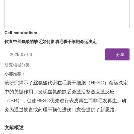
Cell metabolism
饮食中丝氨酸的缺乏如何影响毛囊干细胞命运决定
2025-07-03
分享
研究领域分类
小赛推荐：
该研究揭示了丝氨酸代谢在毛囊干细胞（HFSC）命运决定
中的关键作用，发现丝氨酸缺乏会激活整合应激反应
（ISR），促使HFSC优先进行表皮再生而非毛发再生。研
究为通过饮食或药理干预促进伤口愈合提供了新思路。
文献概述