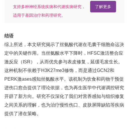
支持多种神经系统疾病和代谢疾病研究，
了解更多
适用于基因治疗和药理研究。
结语
综上所述，本文研究揭示了丝氨酸代谢在毛囊干细胞命运决
定中的关键作用。当丝氨酸水平下降时，HFSC激活整合应
激反应（ISR），从而优先参与表皮修复，延缓毛发生长。
这种机制不依赖于H3K27me3修饰，而是通过GCN2和
PERK激ases感知丝氨酸水平。该机制为饮食和药物干预促
进伤口愈合提供了理论依据，也为再生医学中代谢调控研究
开辟了新方向。研究不仅深化了我们对营养感知与组织修复
之间关系的理解，也为治疗慢性伤口、皮肤屏障缺陷等疾病
提供了潜在策略。