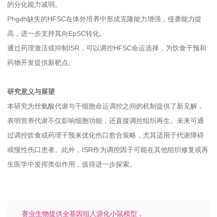
的分化能力减弱。
Phgdh缺失的HFSC在体外培养中形成克隆能力增强，侵袭能力提
高，进一步支持其向EpSC转化。
通过药理激活或抑制ISR，可以调控HFSC命运选择，为饮食干预和
药物开发提供新靶点。
研究意义与展望
本研究为丝氨酸代谢与干细胞命运调控之间的机制提供了新见解，
表明营养代谢不仅影响细胞功能，还直接调控组织再生。未来可通
过调控饮食或药理干预来优化伤口愈合策略，尤其适用于代谢障碍
或慢性伤口患者。此外，ISR作为调控因子可能在其他组织修复或再
生医学中发挥类似作用，值得进一步探索。
赛业生物提供全基因组人源化小鼠模型，