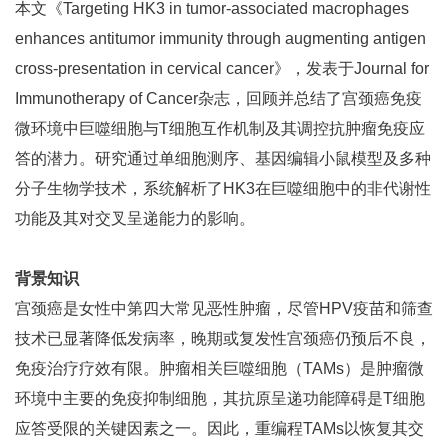
本文《Targeting HK3 in tumor-associated macrophages
enhances antitumor immunity through augmenting antigen
cross-presentation in cervical cancer》，发表于Journal for
Immunotherapy of Cancer杂志，回顾并总结了宫颈癌免疫
微环境中巨噬细胞与T细胞互作机制及其调控抗肿瘤免疫应
答的潜力。研究通过单细胞测序、基因编辑小鼠模型及多种
分子生物学技术，系统解析了HK3在巨噬细胞中的非代谢性
功能及其对交叉呈递能力的影响。
背景知识
宫颈癌是女性中第四大常见恶性肿瘤，尽管HPV疫苗和筛查
技术已显著降低发病率，晚期或复发性宫颈癌仍预后不良，
免疫治疗疗效有限。肿瘤相关巨噬细胞（TAMs）是肿瘤微
环境中主要的免疫抑制细胞，其抗原呈递功能障碍是T细胞
应答受限的关键因素之一。因此，重编程TAMs以恢复其交