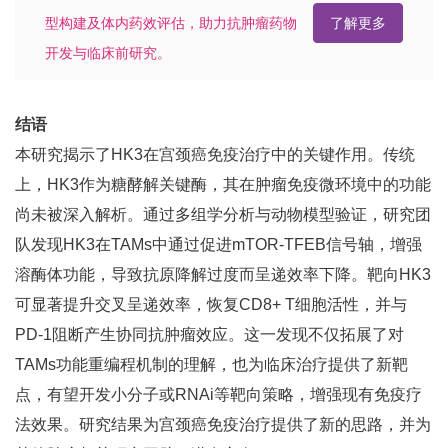
型构建及体内药效评估，助力抗肿瘤药物
了解更多
开发与临床前研究。
结语
本研究揭示了HK3在宫颈癌免疫治疗中的关键作用。传统
上，HK3作为糖酵解关键酶，其在肿瘤免疫微环境中的功能
尚未被深入解析。通过多组学分析与动物模型验证，研究团
队发现HK3在TAMs中通过促进mTOR-TFEB信号轴，增强
溶酶体功能，导致抗原降解过度而呈递效率下降。靶向HK3
可显著提升交叉呈递效率，恢复CD8+ T细胞活性，并与
PD-1阻断产生协同抗肿瘤效应。这一发现不仅拓展了对
TAMs功能重编程机制的理解，也为临床治疗提供了新靶
点，有望开发小分子或RNAi等靶向策略，增强现有免疫疗
法效果。研究结果为宫颈癌免疫治疗提供了新的思路，并为