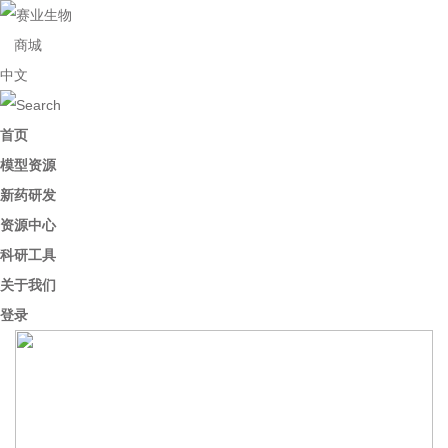
商城
中文
首页
模型资源
新药研发
资源中心
科研工具
关于我们
登录