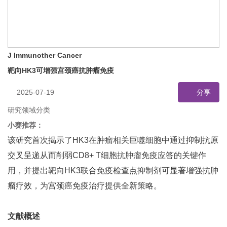
J Immunother Cancer
靶向HK3可增强宫颈癌抗肿瘤免疫
2025-07-19
分享
研究领域分类
小赛推荐：
该研究首次揭示了HK3在肿瘤相关巨噬细胞中通过抑制抗原
交叉呈递从而削弱CD8+ T细胞抗肿瘤免疫应答的关键作
用，并提出靶向HK3联合免疫检查点抑制剂可显著增强抗肿
瘤疗效，为宫颈癌免疫治疗提供全新策略。
文献概述