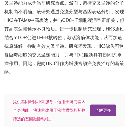
叉呈递能力成为当前研究热点。然而，调控交叉呈递的分子
机制尚不明确。该研究通过免疫分型与基因表达分析，发现
HK3在TAMs中高表达，并与CD8+ T细胞浸润呈正相关，但
其高表达却预示不良预后。进一步机制研究发现，HK3通过
结合mTOR促进TFEB核转位，激活溶酶体功能，从而加速
抗原降解，抑制有效交叉呈递。研究还发现，HK3缺失可恢
复巨噬细胞的交叉呈递能力，并与PD-1阻断具有协同抗肿
瘤作用。因此，靶向HK3可作为增强宫颈癌免疫治疗的新策
略。
提供基因敲除小鼠服务，适用于研究基因
全身功能，快速构建用于疾病模型和药物
了解更多
筛选的基因敲除动物。