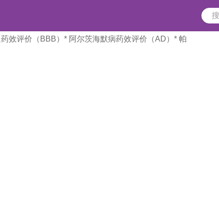
送药效评价（BBB）
* 阿尔茨海默病药效评价（AD）
* 帕