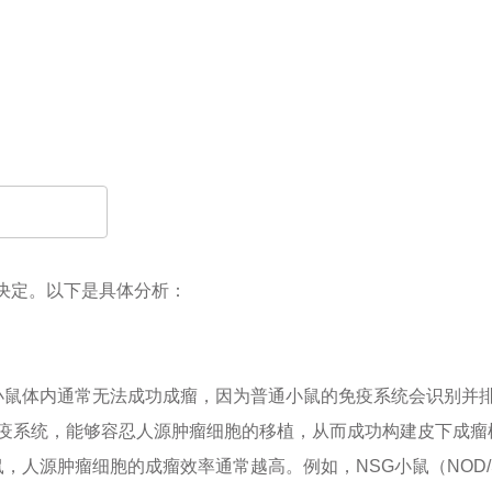
决定。以下是具体分析：
鼠体内通常无法成功成瘤，因为普通小鼠的免疫系统会识别并排
的免疫系统，能够容忍人源肿瘤细胞的移植，从而成功构建皮下成瘤
人源肿瘤细胞的成瘤效率通常越高。例如，NSG小鼠（NOD/SCID