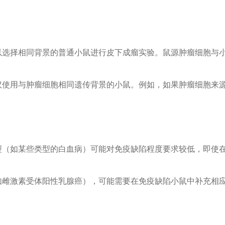
以选择相同背景的普通小鼠进行皮下成瘤实验。鼠源肿瘤细胞与
用与肿瘤细胞相同遗传背景的小鼠。例如，如果肿瘤细胞来源于C5
类型（如某些类型的白血病）可能对免疫缺陷程度要求较低，即使
（如雌激素受体阳性乳腺癌），可能需要在免疫缺陷小鼠中补充相