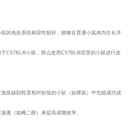
小鼠的免疫系统相容性较好，能够在普通小鼠体内生长并
7BL/6小鼠，那么使用C57BL/6背景的小鼠进行皮
在免疫缺陷程度相对较低的小鼠（如裸鼠）中也能成功成
应激素（如雌二醇）来提高成瘤效率。