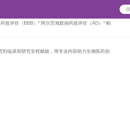
送药效评价（BBB）
* 阿尔茨海默病药效评价（AD）
* 帕
究到临床前研究全程赋能，用专业内容助力生物医药创