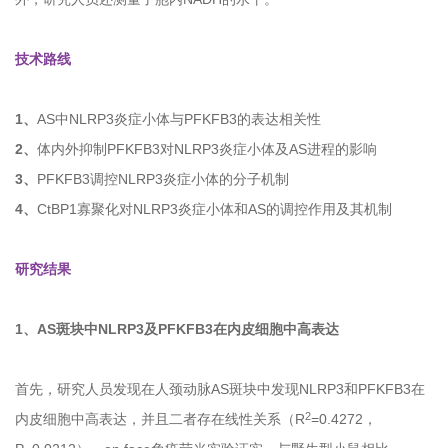
技术路线
1、
AS中NLRP3炎症小体与PFKFB3的表达相关性
2、
体内外抑制PFKFB3对NLRP3炎症小体及AS进程的影响
3、
PFKFB3调控NLRP3炎症小体的分子机制
4、
CtBP1寡聚化对NLRP3炎症小体和AS的调控作用及其机制
研究结果
1、
AS斑块中NLRP3及PFKFB3在内皮细胞中高表达
首先，研究人员发现在人颈动脉AS斑块中发现NLRP3和PFKFB3在
2
内皮细胞中高表达，并且二者存在线性关系（R
=0.4272，