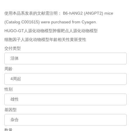
使用本品系发表的文献需注明：
B6-hANG2 (ANGPT2) mice
(Catalog C001615) were purchased from Cyagen.
HUGO-GT人源化动物模型
肿瘤靶点人源化动物模型
细胞因子人源化动物模型
年龄相关性黄斑变性
交付类型
周龄
性别
基因型
数量