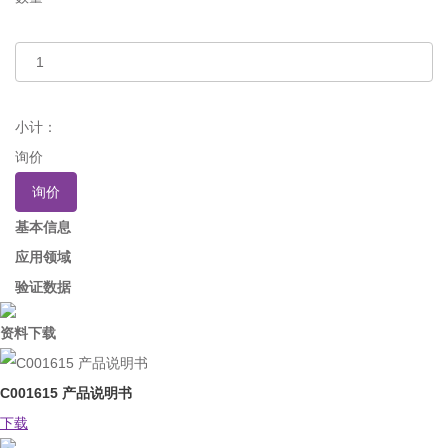
小计：
询价
询价
基本信息
应用领域
验证数据
资料下载
C001615 产品说明书
下载