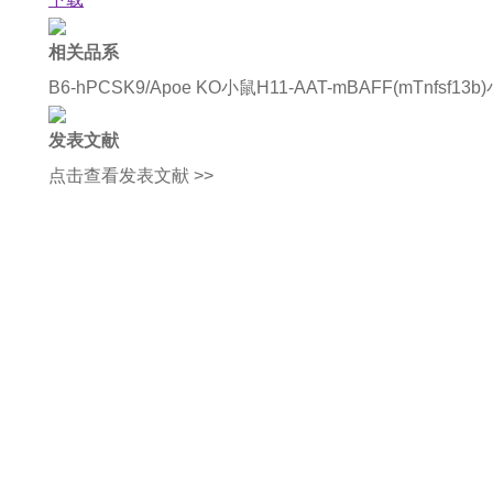
相关品系
B6-hPCSK9/Apoe KO小鼠
H11-AAT-mBAFF(mTnfsf13b
发表文献
点击查看发表文献 >>
如果您对产