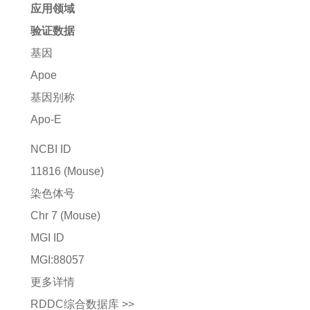
应用领域
验证数据
基因
Apoe
基因别称
Apo-E
NCBI ID
11816
(Mouse)
染色体号
Chr 7 (Mouse)
MGI ID
MGI:88057
更多详情
RDDC综合数据库 >>