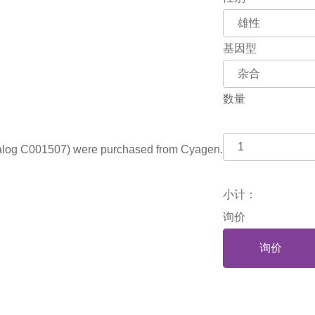
基因型
数量
log C001507) were purchased from Cyagen.
小计：
询价
询价