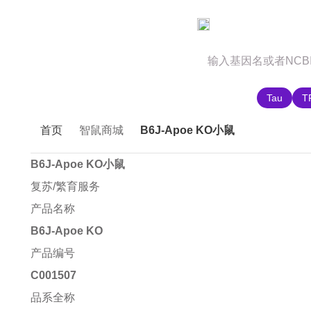
官网首页
商城首页
智鼠故事
推荐搜索:
Tau
T
首页
智鼠商城
B6J-Apoe KO小鼠
B6J-Apoe KO小鼠
复苏/繁育服务
产品名称
B6J-Apoe KO
产品编号
C001507
品系全称