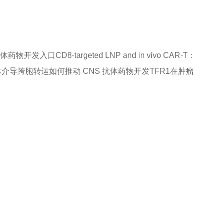
抗体药物开发入口
CD8-targeted LNP and in vivo CAR-T：
体介导跨胞转运如何推动 CNS 抗体药物开发
TFR1在肿瘤
信息联系我们