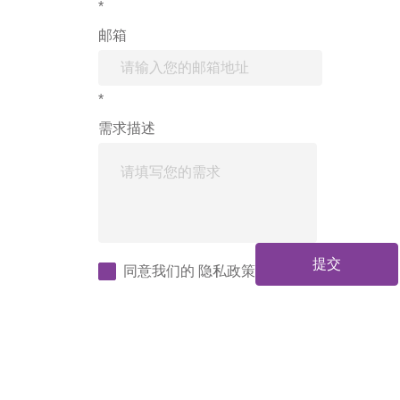
*
邮箱
*
需求描述
提交
同意我们的
隐私政策