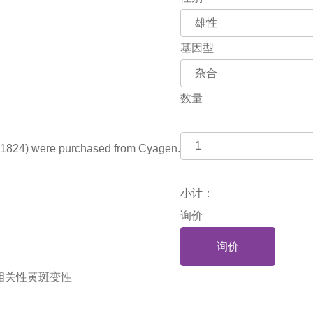
基因型
数量
1824) were purchased from Cyagen.
小计：
询价
询价
相关性黄斑变性