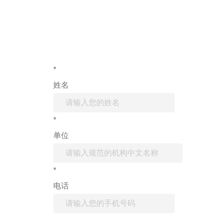
*
姓名
*
单位
*
电话