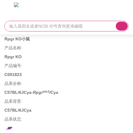
Rpgr KO小鼠
产品名称
:
Rpgr KO
产品编号
:
C001823
品系全称
:
em1
C57BL/6JCya-
Rpgr
/Cya
品系背景
:
C57BL/6JCya
品系状态: