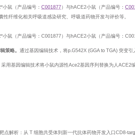
542*小鼠（产品编号：
C001877
）与hACE2小鼠（产品编号：
C00
囊性纤维化相关呼吸道感染研究、呼吸道药物开发与评价等。
-G542*小鼠（产品编号：C001877）与hACE2小鼠（产品编号：
因编辑策略。
通过基因编辑技术，将p.G542X (GGA to TGA) 
。
采用基因编辑技术将小鼠内源性Ace2基因序列替换为人ACE
8 靶点解析：从 T 细胞共受体到新一代抗体药物开发入口
CD8-ta