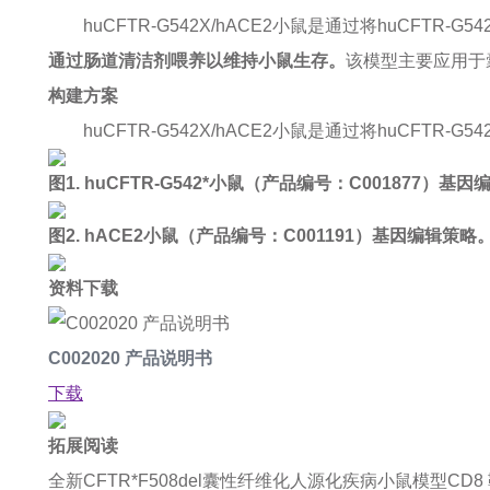
huCFTR-G542X/hACE2小鼠是通过将huCFTR-G
通过肠道清洁剂喂养以维持小鼠生存。
该模型主要应用于
构建方案
huCFTR-G542X/hACE2小鼠是通过将huCFTR
图1. huCFTR-G542*小鼠（产品编号：C001877）基
图2. hACE2小鼠（产品编号：C001191）基因编辑策略
资料下载
C002020 产品说明书
下载
拓展阅读
全新CFTR*F508del囊性纤维化人源化疾病小鼠模型
CD