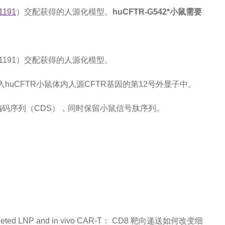
1191
）交配获得的人源化模型。
huCFTR-G542*小鼠需要
C001191）交配获得的人源化模型。
突变引入huCFTR小鼠体内人源CFTR基因的第12号外显子中。
2编码序列（CDS），同时保留小鼠信号肽序列。
rgeted LNP and in vivo CAR-T： CD8 靶向递送如何改变细