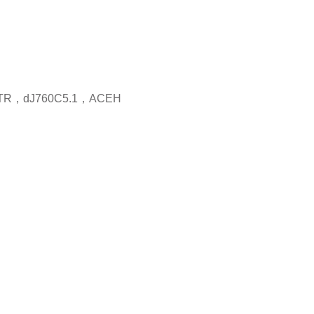
R，dJ760C5.1，ACEH