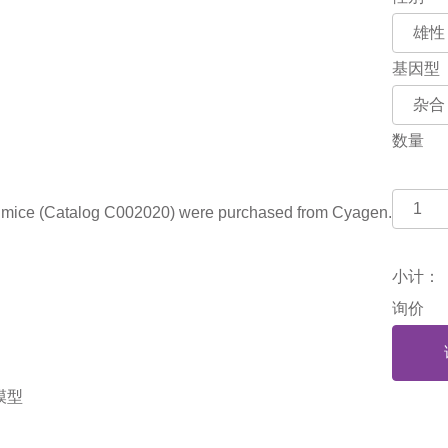
基因型
数量
ce (Catalog C002020) were purchased from Cyagen.
小计：
询价
模型