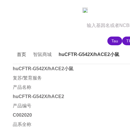
官网首页
商城首页
智鼠故事
推荐搜索:
Tau
T
首页
智鼠商城
huCFTR-G542X/hACE2小鼠
huCFTR-G542X/hACE2小鼠
复苏/繁育服务
产品名称
huCFTR-G542X/hACE2
产品编号
C002020
品系全称