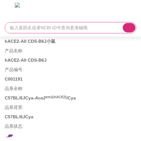
hACE2-All CDS-B6J小鼠
产品名称
:
hACE2-All CDS-B6J
产品编号
:
C001191
品系全称
:
em1(hACE2)
C57BL/6JCya-
Ace2
/Cya
品系背景
:
C57BL/6JCya
品系状态: