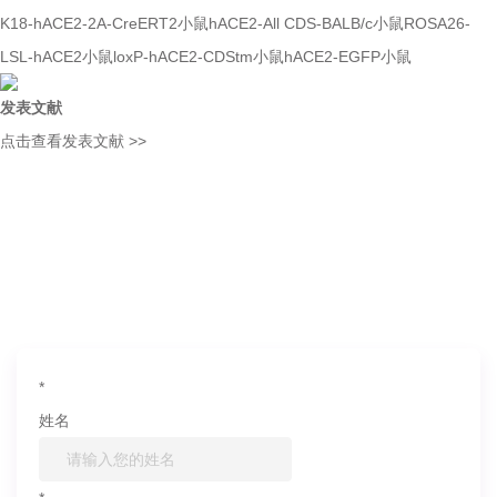
K18-hACE2-2A-CreERT2小鼠
hACE2-All CDS-BALB/c小鼠
ROSA26-
LSL-hACE2小鼠
loxP-hACE2-CDStm小鼠
hACE2-EGFP小鼠
发表文献
点击查看发表文献 >>
如果您对产品或服务有兴趣，欢迎填写
信息联系我们
*
姓名