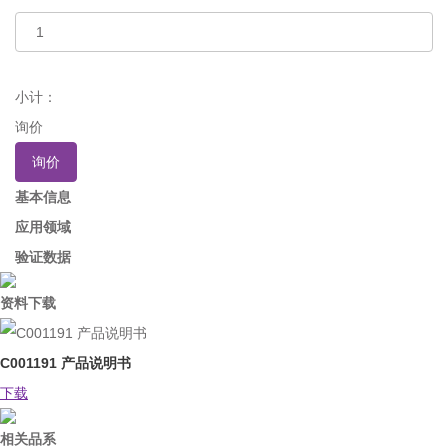
小计：
询价
询价
基本信息
应用领域
验证数据
资料下载
C001191 产品说明书
下载
相关品系