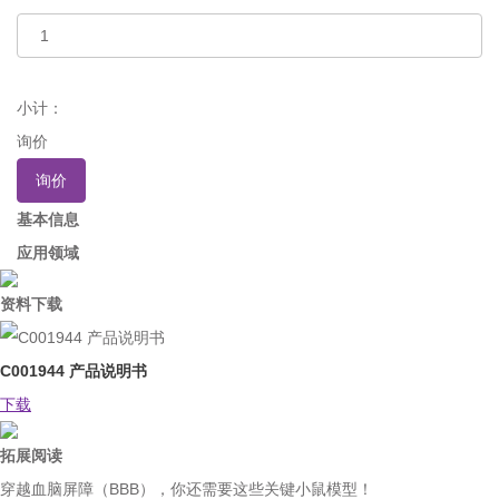
小计：
询价
询价
基本信息
应用领域
资料下载
C001944 产品说明书
下载
拓展阅读
穿越血脑屏障（BBB），你还需要这些关键小鼠模型！