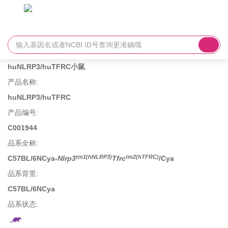
huNLRP3/huTFRC小鼠
产品名称
:
huNLRP3/huTFRC
产品编号
:
C001944
品系全称
:
tm1(hNLRP3)
tm2(hTFRC)
C57BL/6NCya-
Nlrp3
Tfrc
/Cya
品系背景
:
C57BL/6NCya
品系状态: