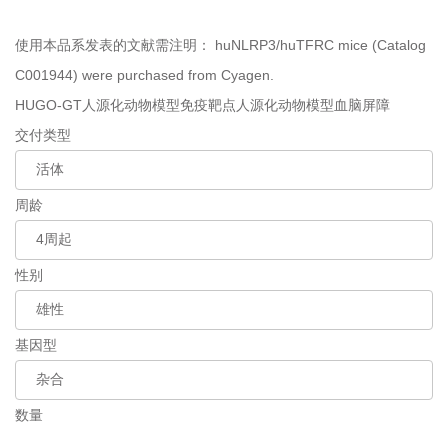
使用本品系发表的文献需注明：
huNLRP3/huTFRC mice (Catalog
C001944) were purchased from Cyagen.
HUGO-GT人源化动物模型
免疫靶点人源化动物模型
血脑屏障
交付类型
周龄
性别
基因型
数量