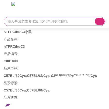
hTFRC/huC3小鼠
产品名称
:
hTFRC/huC3
产品编号
:
C001608
品系全称
:
tm1(hC3)
tm1(hTFRC)
C57BL/6JCya;C57BL/6NCya-
C3
Tfrc
/Cya
品系背景
:
C57BL/6JCya;C57BL/6NCya
品系状态: