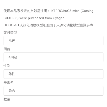
使用本品系发表的文献需注明：
hTFRC/huC3 mice (Catalog
C001608) were purchased from Cyagen.
HUGO-GT人源化动物模型
细胞因子人源化动物模型
血脑屏障
交付类型
周龄
性别
基因型
数量