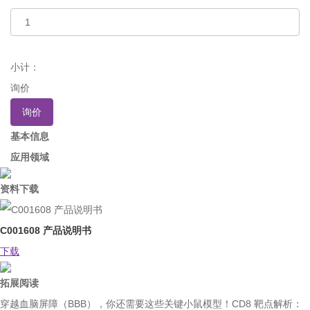
小计：
询价
询价
基本信息
应用领域
资料下载
C001608 产品说明书
下载
拓展阅读
穿越血脑屏障（BBB），你还需要这些关键小鼠模型！
CD8 靶点解析：