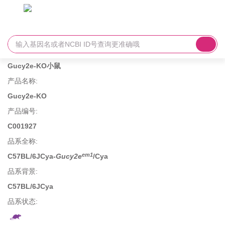
Gucy2e-KO小鼠
产品名称
:
Gucy2e-KO
产品编号
:
C001927
品系全称
:
em1
C57BL/6JCya-
Gucy2e
/Cya
品系背景
:
C57BL/6JCya
品系状态: