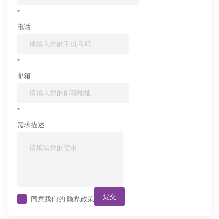
*
电话
*
邮箱
*
需求描述
提交
同意我们的
隐私政策