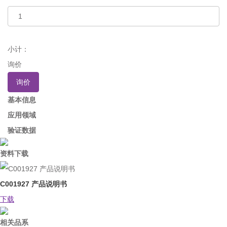
小计：
询价
询价
基本信息
应用领域
验证数据
资料下载
C001927 产品说明书
下载
相关品系