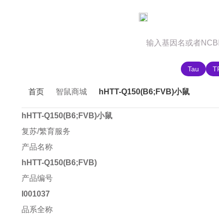
官网首页
商城首页
智鼠故事
推荐搜索:
Tau
T
首页
智鼠商城
hHTT-Q150(B6;FVB)小鼠
hHTT-Q150(B6;FVB)小鼠
复苏/繁育服务
产品名称
hHTT-Q150(B6;FVB)
产品编号
I001037
品系全称