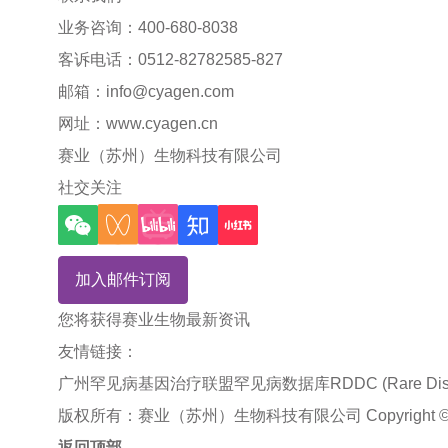
业务咨询：400-680-8038
客诉电话：0512-82782585-827
邮箱：
info@cyagen.com
网址：
www.cyagen.cn
赛业（苏州）生物科技有限公司
社交关注
加入邮件订阅
您将获得赛业生物最新资讯
友情链接：
广州罕见病基因治疗联盟
罕见病数据库RDDC (Rare Disea
版权所有：赛业（苏州）生物科技有限公司 Copyright © 2024 Cyag
返回顶部