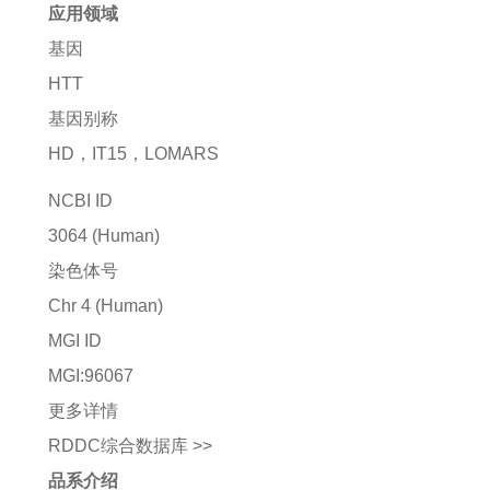
应用领域
基因
HTT
基因别称
HD，IT15，LOMARS
NCBI ID
3064
(Human)
染色体号
Chr 4 (Human)
MGI ID
MGI:96067
更多详情
RDDC综合数据库 >>
品系介绍