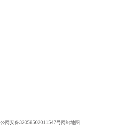
公网安备32058502011547号
网站地图