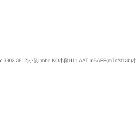
(c.3802-3812)小鼠
Inhbe-KO小鼠
H11-AAT-mBAFF(mTnfsf13b
品或服务有兴趣，欢迎填写