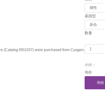
基因型
数量
 (Catalog I001037) were purchased from Cyagen.
小计：
询价
询价