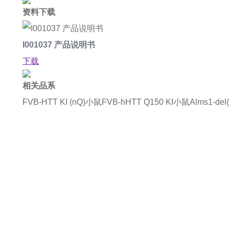
资料下载
I001037 产品说明书
下载
相关品系
FVB-HTT KI (nQ)小鼠
FVB-hHTT Q150 KI小鼠
Alms1-del
如果您对产