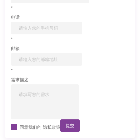
*
电话
*
邮箱
*
需求描述
提交
同意我们的
隐私政策