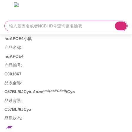
huAPOE4小鼠
产品名称
:
huAPOE4
产品编号
:
C001867
品系全称
:
tm6(hAPOEε4)
C57BL/6JCya-
Apoe
/Cya
品系背景
:
C57BL/6JCya
品系状态: