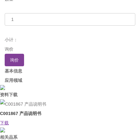
小计：
询价
询价
基本信息
应用领域
资料下载
C001867 产品说明书
下载
相关品系