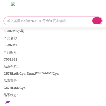
huDNM2小鼠
产品名称
:
huDNM2
产品编号
:
C001861
品系全称
:
tm1(hDNM2)
C57BL/6NCya-
Dnm2
/Cya
品系背景
:
C57BL/6NCya
品系状态: