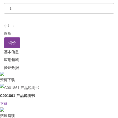
小计：
询价
询价
基本信息
应用领域
验证数据
资料下载
C001861 产品说明书
下载
拓展阅读